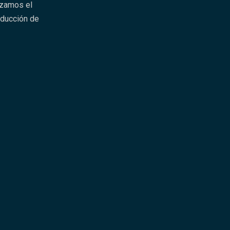
izamos el
oducción de