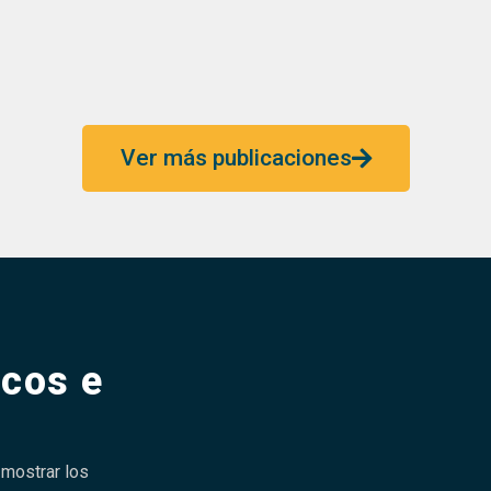
Ver más publicaciones
icos e
mostrar los