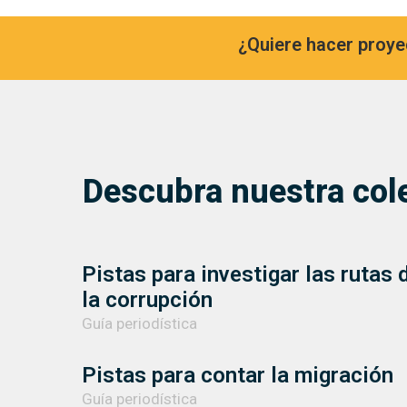
¿Quiere hacer proy
Descubra nuestra col
Pistas para investigar las rutas 
la corrupción
Guía periodística
Pistas para contar la migración
Guía periodística