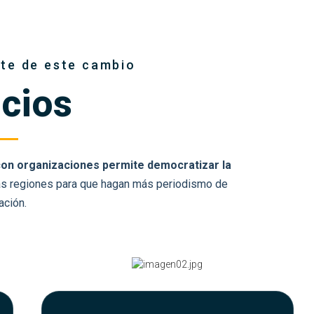
rte de este cambio
icios
con organizaciones permite democratizar la
as regiones para que hagan más periodismo de
ación.