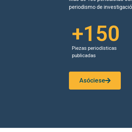
periodismo de investigaci
+
150
Piezas periodísticas
publicadas
Asóciese