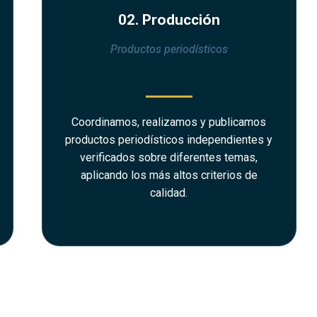
02. Producción
Productos periodísticos
Coordinamos, realizamos y publicamos
productos periodísticos independientes y
verificados sobre diferentes temas,
aplicando los más altos criterios de
calidad.