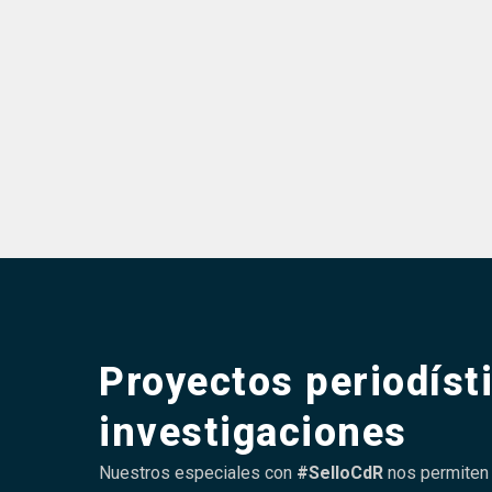
Proyectos periodíst
investigaciones
Nuestros especiales con
#SelloCdR
nos permiten 