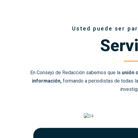
Usted puede ser pa
Serv
En Consejo de Redacción sabemos que la
unión 
información,
formando a periodistas de todas l
investig