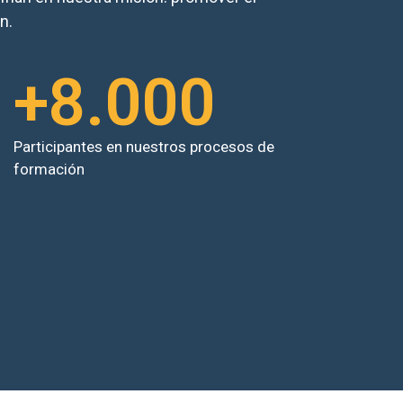
ón.
+
8.000
Participantes en nuestros procesos de
formación