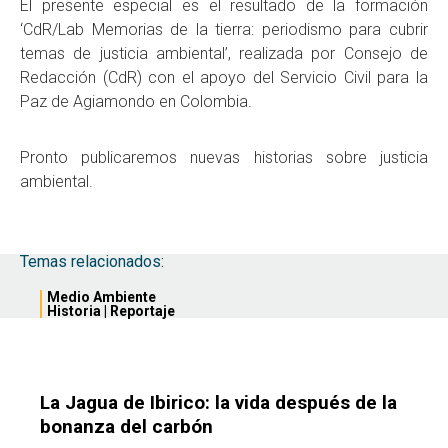
El presente especial es el resultado de la formación
‘CdR/Lab Memorias de la tierra: periodismo para cubrir
temas de justicia ambiental’, realizada por Consejo de
Redacción (CdR) con el apoyo del Servicio Civil para la
Paz de Agiamondo en Colombia.
Pronto publicaremos nuevas historias sobre justicia
ambiental.
Temas relacionados:
Medio Ambiente
Historia
|
Reportaje
La Jagua de Ibirico: la vida después de la
bonanza del carbón