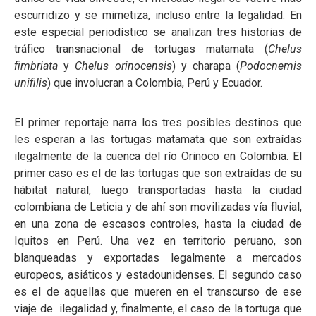
escurridizo y se mimetiza, incluso entre la legalidad. En
este especial periodístico se analizan tres historias de
tráfico transnacional de tortugas matamata (
Chelus
fimbriata
y
Chelus orinocensis
) y charapa (
Podocnemis
unifilis
) que involucran a Colombia, Perú y Ecuador.
El primer reportaje narra los tres posibles destinos que
les esperan a las tortugas matamata que son extraídas
ilegalmente de la cuenca del río Orinoco en Colombia. El
primer caso es el de las tortugas que son extraídas de su
hábitat natural, luego transportadas hasta la ciudad
colombiana de Leticia y de ahí son movilizadas vía fluvial,
en una zona de escasos controles, hasta la ciudad de
Iquitos en Perú. Una vez en territorio peruano, son
blanqueadas y exportadas legalmente a mercados
europeos, asiáticos y estadounidenses. El segundo caso
es el de aquellas que mueren en el transcurso de ese
viaje de ilegalidad y, finalmente, el caso de la tortuga que