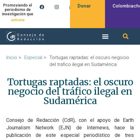
Donar
Colombiach
Promoviendo el
periodismo de
investigación que
entrena
Inicio
Especial
Tortugas raptadas: el oscuro negocio
del tráfico ilegal en Sudamérica
Tortugas raptadas: el oscuro
negocio del tráfico ilegal en
Sudamérica
Consejo de Redacción (CdR), con el apoyo de Earth
Journalism Network (EJN) de Internews, hace la
publicación de este especial periodístico de tres