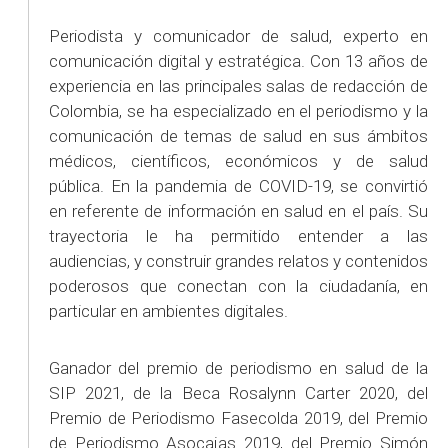
Periodista y comunicador de salud, experto en
comunicación digital y estratégica. Con 13 años de
experiencia en las principales salas de redacción de
Colombia, se ha especializado en el periodismo y la
comunicación de temas de salud en sus ámbitos
médicos, científicos, económicos y de salud
pública. En la pandemia de COVID-19, se convirtió
en referente de información en salud en el país. Su
trayectoria le ha permitido entender a las
audiencias, y construir grandes relatos y contenidos
poderosos que conectan con la ciudadanía, en
particular en ambientes digitales.
Ganador del premio de periodismo en salud de la
SIP 2021, de la Beca Rosalynn Carter 2020, del
Premio de Periodismo Fasecolda 2019, del Premio
de Periodismo Asocajas 2019, del Premio Simón