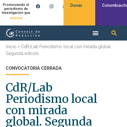
Donar
Colombiach
Promoviendo el
periodismo de
investigación que
produce
entrena
Inicio
>
CdR/Lab Periodismo local con mirada global.
Segunda edición
CONVOCATORIA CERRADA
CdR/Lab
Periodismo local
con mirada
global. Segunda