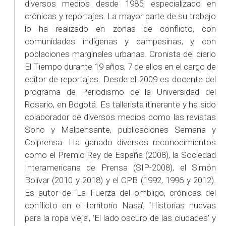
diversos medios desde 1985, especializado en
crónicas y reportajes. La mayor parte de su trabajo
lo ha realizado en zonas de conflicto, con
comunidades indígenas y campesinas, y con
poblaciones marginales urbanas. Cronista del diario
El Tiempo durante 19 años, 7 de ellos en el cargo de
editor de reportajes. Desde el 2009 es docente del
programa de Periodismo de la Universidad del
Rosario, en Bogotá. Es tallerista itinerante y ha sido
colaborador de diversos medios como las revistas
Soho y Malpensante, publicaciones Semana y
Colprensa. Ha ganado diversos reconocimientos
como el Premio Rey de España (2008), la Sociedad
Interamericana de Prensa (SIP-2008), el Simón
Bolívar (2010 y 2018) y el CPB (1992, 1996 y 2012).
Es autor de ‘La Fuerza del ombligo, crónicas del
conflicto en el territorio Nasa’, ‘Historias nuevas
para la ropa vieja’, ‘El lado oscuro de las ciudades’ y