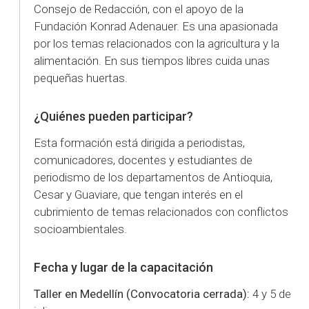
Consejo de Redacción, con el apoyo de la
Fundación Konrad Adenauer. Es una apasionada
por los temas relacionados con la agricultura y la
alimentación. En sus tiempos libres cuida unas
pequeñas huertas.
¿Quiénes pueden participar?
Esta formación está dirigida a periodistas,
comunicadores, docentes y estudiantes de
periodismo de los departamentos de Antioquia,
Cesar y Guaviare, que tengan interés en el
cubrimiento de temas relacionados con conflictos
socioambientales.
Fecha y lugar de la capacitación
Taller en Medellín (Convocatoria cerrada):
4 y 5 de