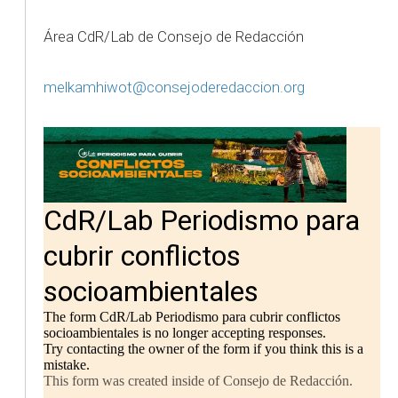
Área CdR/Lab de Consejo de Redacción
melkamhiwot@consejoderedaccion.org