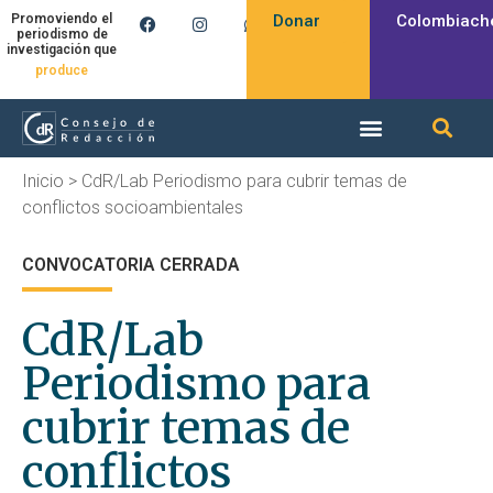
Donar
Colombiach
Promoviendo el
periodismo de
investigación que
produce
Inicio
>
CdR/Lab Periodismo para cubrir temas de
conflictos socioambientales
CONVOCATORIA CERRADA
CdR/Lab
Periodismo para
cubrir temas de
conflictos