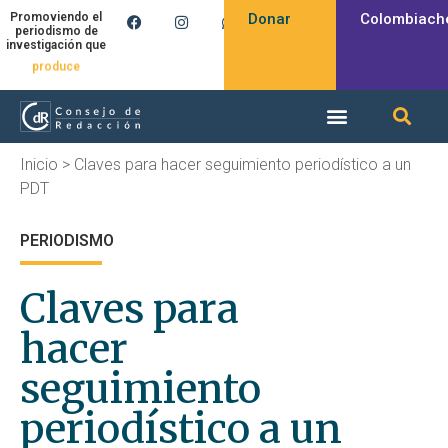
Donar
Colombiach
Promoviendo el
periodismo de
investigación que
produce
Inicio
>
Claves para hacer seguimiento periodístico a un
PDT
PERIODISMO
Claves para
hacer
seguimiento
periodístico a un