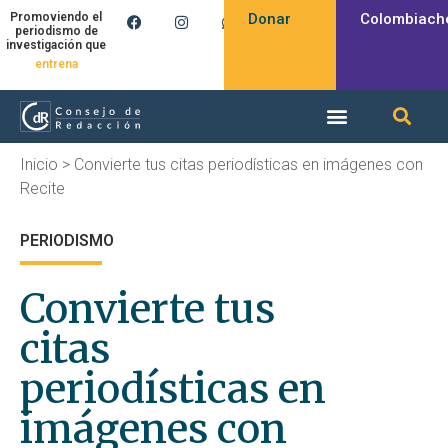
Donar
Colombiach
Promoviendo el
periodismo de
investigación que
produce
entrena
Inicio
>
Convierte tus citas periodísticas en imágenes con
Recite
PERIODISMO
Convierte tus
citas
periodísticas en
imágenes con