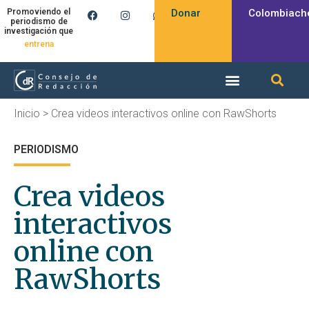
Donar
Colombiach
Promoviendo el
periodismo de
investigación que
entrena
Inicio
>
Crea videos interactivos online con RawShorts
PERIODISMO
Crea videos
interactivos
online con
RawShorts