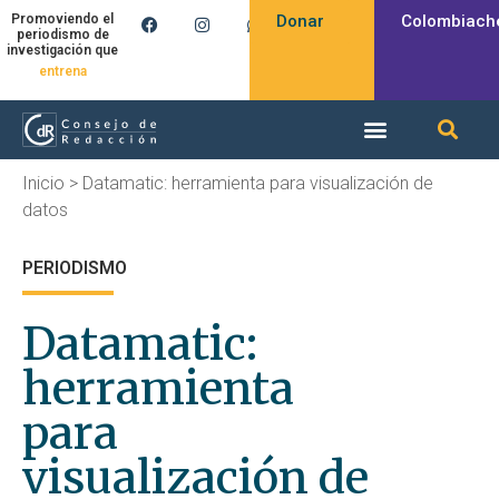
Donar
Colombiach
Promoviendo el
periodismo de
investigación que
entrena
Inicio
>
Datamatic: herramienta para visualización de
datos
PERIODISMO
Datamatic:
herramienta
para
visualización de