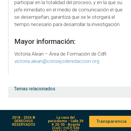
participar en la totalidad del proceso, y en la que su
jefe inmediato en el medio de comunicación el que
se desempeñan, garantiza que se le otorgará el
tiempo necesario para desarrollar la investigación.
Mayor información:
Victoria Alean – Área de Formación de CdR
victoria.alean@consejoderedaccion.org
Temas relacionados
2018 - 2024 ©
La casa del
Transparencia
DERECHOS
periodismo - Calle 39
RESERVADOS
# 20-30 - Bogotá
(Col) / (+57) 320