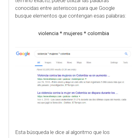
término exacto, puede utilizar las palabras
conocidas entre asteriscos para que Google
busque elementos que contengan esas palabras:
violencia * mujeres * colombia
Esta búsqueda le dice al algoritmo que los