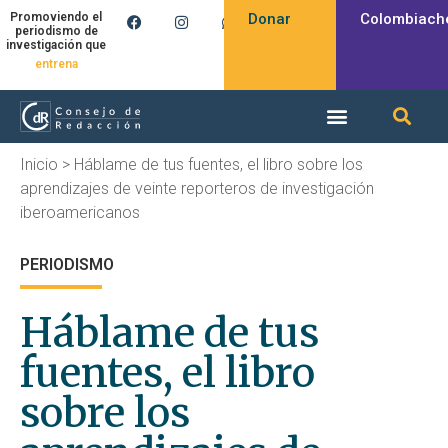
Donar
Colombiach
Promoviendo el
periodismo de
investigación que
entrena
Inicio
>
Háblame de tus fuentes, el libro sobre los
aprendizajes de veinte reporteros de investigación
iberoamericanos
PERIODISMO
Háblame de tus
fuentes, el libro
sobre los