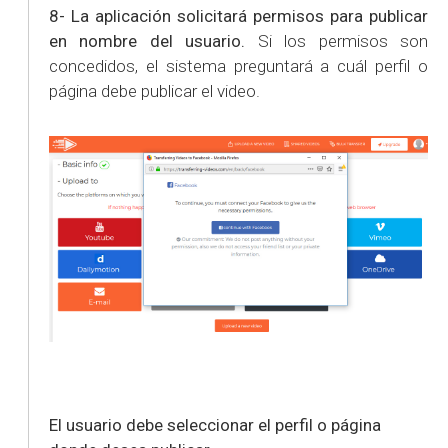
8- La aplicación solicitará permisos para publicar
en nombre del usuario.
Si los permisos son
concedidos, el sistema preguntará a cuál perfil o
página debe publicar el video.
El usuario debe seleccionar el perfil o página