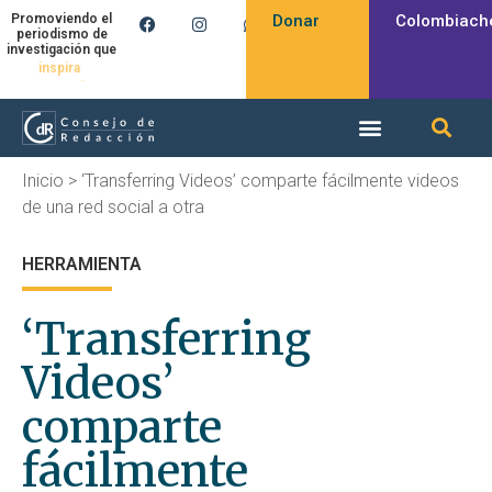
Donar
Colombiach
Promoviendo el
periodismo de
investigación que
inspira
Inicio
>
‘Transferring Videos’ comparte fácilmente videos
de una red social a otra
HERRAMIENTA
‘Transferring
Videos’
comparte
fácilmente