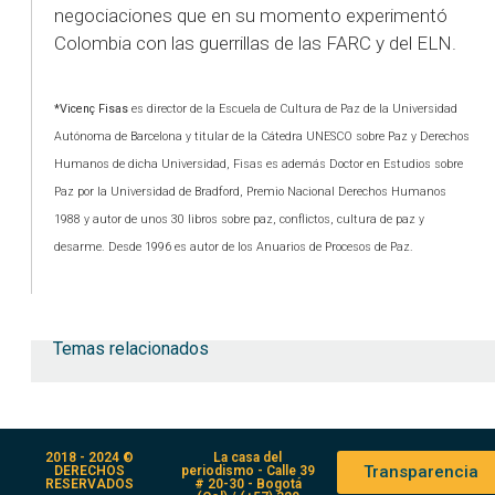
negociaciones que en su momento experimentó
Colombia con las guerrillas de las FARC y del ELN.
*Vicenç Fisas
es director de la Escuela de Cultura de Paz de la Universidad
Autónoma de Barcelona y titular de la Cátedra UNESCO sobre Paz y Derechos
Humanos de dicha Universidad, Fisas es además Doctor en Estudios sobre
Paz por la Universidad de Bradford, Premio Nacional Derechos Humanos
1988 y autor de unos 30 libros sobre paz, conflictos, cultura de paz y
desarme. Desde 1996 es autor de los Anuarios de Procesos de Paz.
Temas relacionados
2018 - 2024 ©
La casa del
Transparencia
DERECHOS
periodismo - Calle 39
RESERVADOS
# 20-30 - Bogotá