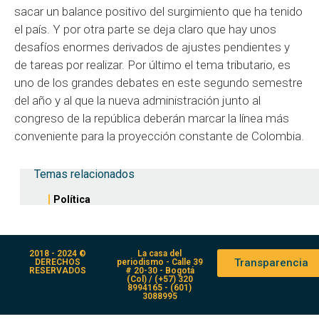
sacar un balance positivo del surgimiento que ha tenido
el país. Y por otra parte se deja claro que hay unos
desafíos enormes derivados de ajustes pendientes y
de tareas por realizar. Por último el tema tributario, es
uno de los grandes debates en este segundo semestre
del año y al que la nueva administración junto al
congreso de la república deberán marcar la línea más
conveniente para la proyección constante de Colombia.
Temas relacionados
Política
2018 - 2024 ©
La casa del
Transparencia
DERECHOS
periodismo - Calle 39
RESERVADOS
# 20-30 - Bogotá
(Col) / (+57) 320
8994165 - (601)
3088995