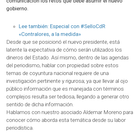
comunicación los retos que debe asumir el nuevo
gobierno.
Lee también: Especial con #SelloCdR
«Contralores, a la medida»
Desde que se posicionó el nuevo presidente, está
latente la expectativa de cómo serán utilizados los
dineros del Estado. Así mismo, dentro de las agendas
del periodismo, hablar con propiedad sobre estos
temas de coyuntura nacional requiere de una
investigación pertinente y rigurosa; ya que llevar al ojo
público información que es manejada con términos
complejos resulta ser tediosa, llegando a generar otro
sentido de dicha información.
Hablamos con nuestro asociado Aldemar Moreno para
conocer cómo aborda esta temática desde su labor
periodística.