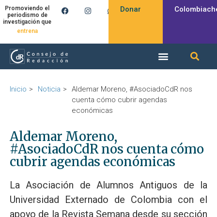
Donar
Colombiach
Promoviendo el
periodismo de
investigación que
entrena
Inicio
Noticia
Aldemar Moreno, #AsociadoCdR nos
cuenta cómo cubrir agendas
económicas
Aldemar Moreno,
#AsociadoCdR nos cuenta cómo
cubrir agendas económicas
La Asociación de Alumnos Antiguos de la
Universidad Externado de Colombia con el
apoyo de la Revista Semana desde su sección