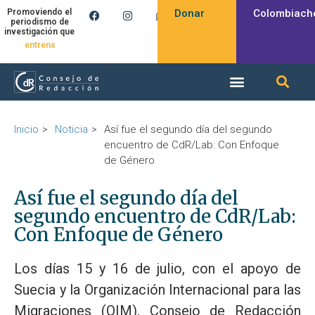
Donar
Colombiach
Promoviendo el
periodismo de
investigación que
produce
entrena
Inicio
Noticia
Así fue el segundo día del segundo
encuentro de CdR/Lab: Con Enfoque
de Género
Así fue el segundo día del
segundo encuentro de CdR/Lab:
Con Enfoque de Género
Los días 15 y 16 de julio, con el apoyo de
Suecia y la Organización Internacional para las
Migraciones (OIM), Consejo de Redacción