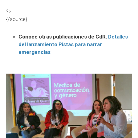
?>
{/source}
Conoce otras publicaciones de CdR:
Detalles
del lanzamiento Pistas para narrar
emergencias