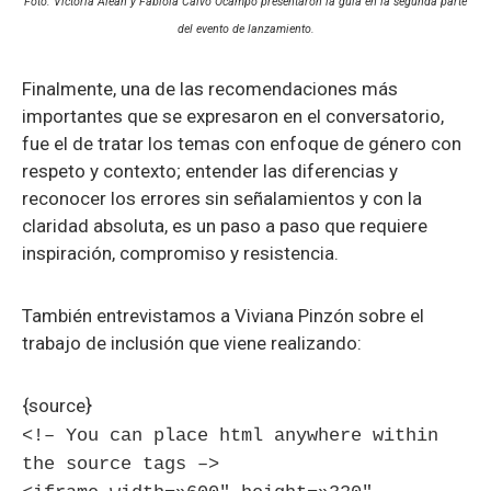
Foto: Victoria Aleán y Fabiola Calvo Ocampo presentaron la guía en la segunda parte
del evento de lanzamiento.
Finalmente, una de las recomendaciones más
importantes que se expresaron en el conversatorio,
fue el de tratar los temas con enfoque de género con
respeto y contexto; entender las diferencias y
reconocer los errores sin señalamientos y con la
claridad absoluta, es un paso a paso que requiere
inspiración, compromiso y resistencia.
También entrevistamos a Viviana Pinzón sobre el
trabajo de inclusión que viene realizando:
{source}
<!– You can place html anywhere within
the source tags –>