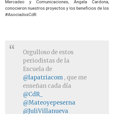
Mercadeo y Comunicaciones, Ángela Cardona,
conocieron nuestros proyectos y los beneficios de los
#AsociadosCdR.
Orgulloso de estos
periodistas de la
Escuela de
@lapatriacom
, que me
enseñan cada día
@CdR_
@Mateoyepeserna
@JuliVillanueva