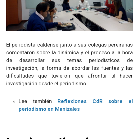
El periodista caldense junto a sus colegas pereiranas
comentaron sobre la dinámica y el proceso a la hora
de desarrollar sus temas periodísticos de
investigación, la forma de abordar las fuentes y las
dificultades que tuvieron que afrontar al hacer
investigación desde el periodismo.
Lee también
Reflexiones CdR sobre el
periodismo en Manizales