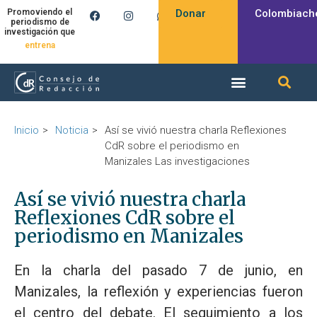
Donar
Colombiach
Promoviendo el
periodismo de
investigación que
produce
Inicio
Noticia
Así se vivió nuestra charla Reflexiones
CdR sobre el periodismo en
Manizales Las investigaciones
Así se vivió nuestra charla
Reflexiones CdR sobre el
periodismo en Manizales
En la charla del pasado 7 de junio, en
Manizales, la reflexión y experiencias fueron
el centro del debate. El seguimiento a los