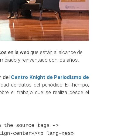
sos en la web
que están al alcance de
cambiado y reinventado con los años.
r del
Centro Knight de Periodismo de
idad de datos del periódico El Tiempo,
obre el trabajo que se realiza desde el
n the source tags –>
lign-center»><p lang=»es»