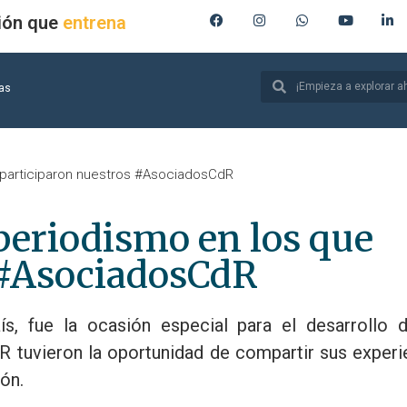
ión que
produce
ias
 participaron nuestros #AsociadosCdR
periodismo en los que
 #AsociadosCdR
ís, fue la ocasión especial para el desarrollo 
 tuvieron la oportunidad de compartir sus experi
ón.