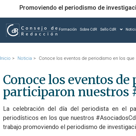
Promoviendo el periodismo de investigac
Formación
Sobre CdR
Sello CdR
Notic
Inicio
Noticia
Conoce los eventos de periodismo en los que
Conoce los eventos de 
participaron nuestros
La celebración del día del periodista en el pa
periodísticos en los que nuestros #AsociadosCdR
trabajo promoviendo el periodismo de investigaci