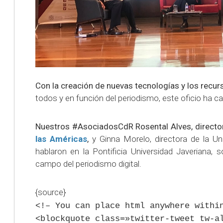
Con la creación de nuevas tecnologías y los recur
todos y en función del periodismo, este oficio ha 
Nuestros #AsociadosCdR Rosental Alves, directo
las Américas
,
y Ginna Morelo, directora de la Un
hablaron en la Pontificia Universidad Javeriana, s
campo del periodismo digital.
{source}
<!– You can place html anywhere withi
<blockquote class=»twitter-tweet tw-a