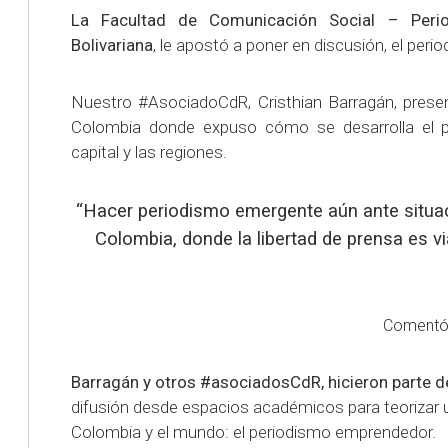
La Facultad de Comunicación Social – Period
Bolivariana
, le apostó a poner en discusión, el per
Nuestro #AsociadoCdR, Cristhian Barragán, present
Colombia donde expuso cómo se desarrolla el pe
capital y las regiones.
“Hacer periodismo emergente aún ante situa
Colombia, donde la libertad de prensa es v
Comentó H
Barragán y otros #asociadosCdR, hicieron parte d
difusión desde espacios académicos para teorizar 
Colombia y el mundo: el periodismo emprendedor.