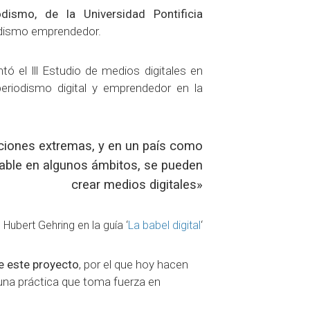
ismo, de la Universidad Pontificia
iodismo emprendedor.
ó el lll Estudio de medios digitales en
riodismo digital y emprendedor en la
ciones extremas, y en un país como
iable en algunos ámbitos, se pueden
crear medios digitales»
ubert Gehring en la guía ‘
La babel digital
‘
e este proyecto
, por el que hoy hacen
una práctica que toma fuerza en