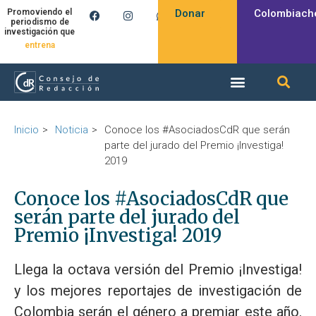
Donar
Colombiach
Promoviendo el
periodismo de
investigación que
produce
entrena
Inicio
Noticia
Conoce los #AsociadosCdR que serán
parte del jurado del Premio ¡Investiga!
2019
Conoce los #AsociadosCdR que
serán parte del jurado del
Premio ¡Investiga! 2019
Llega la octava versión del Premio ¡Investiga!
y los mejores reportajes de investigación de
Colombia serán el género a premiar este año.