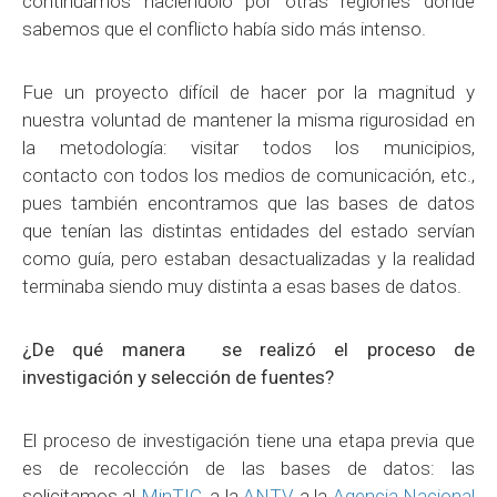
continuamos haciéndolo por otras regiones donde
sabemos que el conflicto había sido más intenso.
Fue un proyecto difícil de hacer por la magnitud y
nuestra voluntad de mantener la misma rigurosidad en
la metodología: visitar todos los municipios,
contacto con todos los medios de comunicación, etc.,
pues también encontramos que las bases de datos
que tenían las distintas entidades del estado servían
como guía, pero estaban desactualizadas y la realidad
terminaba siendo muy distinta a esas bases de datos.
¿De qué manera se realizó el proceso de
investigación y selección de fuentes?
El proceso de investigación tiene una etapa previa que
es de recolección de las bases de datos: las
solicitamos al
MinTIC
, a la
ANTV
, a la
Agencia Nacional