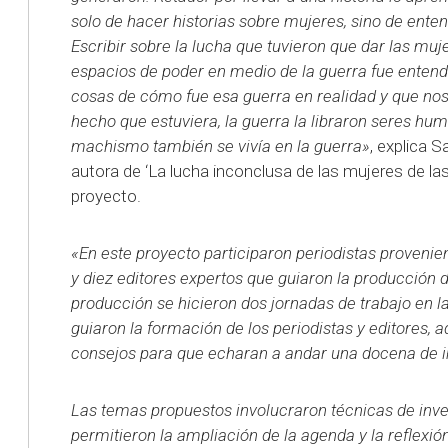
solo de hacer historias sobre mujeres, sino de entend
Escribir sobre la lucha que tuvieron que dar las muj
espacios de poder en medio de la guerra fue ent
cosas de cómo fue esa guerra en realidad y que no
hecho que estuviera, la guerra la libraron seres hu
machismo también se vivía en la guerra»
, explica S
autora de ‘La lucha inconclusa de las mujeres de las 
proyecto.
«En este proyecto participaron periodistas proveni
y diez editores expertos que guiaron la producción de
producción se hicieron dos jornadas de trabajo en 
guiaron la formación de los periodistas y editores, 
consejos para que echaran a andar una docena de i
Las temas propuestos involucraron técnicas de inve
permitieron la ampliación de la agenda y la reflexió