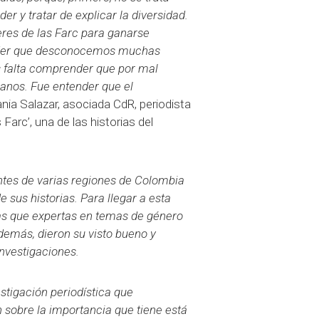
er y tratar de explicar la diversidad.
eres de las Farc para ganarse
ender que desconocemos muchas
s falta comprender que por mal
manos. Fue entender que el
ania Salazar, asociada CdR, periodista
Farc’, una de las historias del
entes de varias regiones de Colombia
 sus historias. Para llegar a esta
las que expertas en temas de género
además, dieron su visto bueno y
nvestigaciones.
stigación periodística que
n sobre la importancia que tiene está