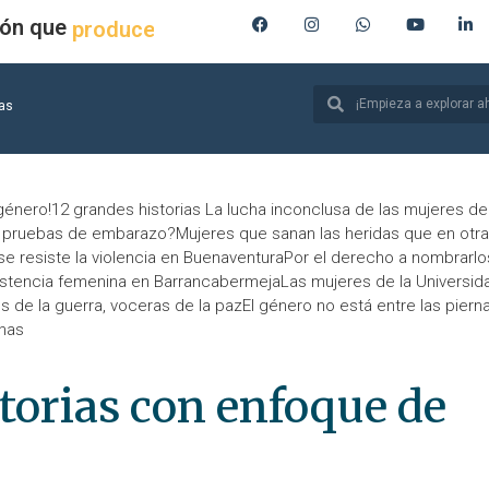
ión que
produce
ias
énero!12 grandes historias La lucha inconclusa de las mujeres de
r pruebas de embarazo?Mujeres que sanan las heridas que en otra
resiste la violencia en BuenaventuraPor el derecho a nombrarlo
esistencia femenina en BarrancabermejaLas mujeres de la Universid
 de la guerra, voceras de la pazEl género no está entre las pierna
chas
torias con enfoque de