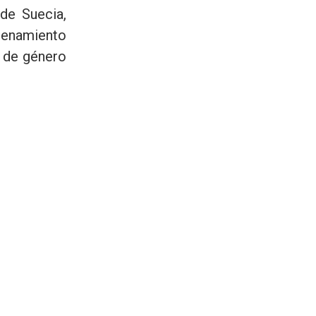
de Suecia,
renamiento
e de género