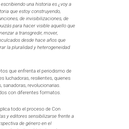
escribiendo una historia es ¿voy a
storia que estoy construyendo,
ciones, de invisibilizaciones, de
uizás para hacer visible aquello que
menzar a transgredir, mover,
 inculcados desde hace años que
rar la pluralidad y heterogeneidad
tos que enfrenta el periodismo de
s luchadoras, resilientes, quienes
es, sanadoras, revolucionarias.
ados con diferentes formatos.
xplica todo el proceso de Con
as y editores sensibilizarse frente a
rspectiva de género en el