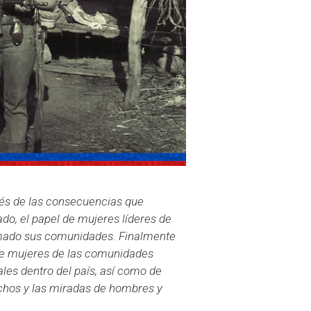
és de las consecuencias que
do, el papel de mujeres líderes de
rmado sus comunidades. Finalmente
 de mujeres de las comunidades
ales dentro del país, así como de
echos y las miradas de hombres y