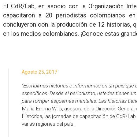
El CdR/Lab, en asocio con la Organización Inte
capacitaron a 20 periodistas colombianos e
concluyeron con la producción de 12 historias, q
en los medios colombianos. ¡Conoce estas grande
Agosto 25, 2017
“Escribimos historias e informamos en un país qu
específicos. Desde el periodismo, ustedes tienen un l
para romper esquemas mentales. Las historias tien
María Emma Wills, asesora de la Dirección General
Histórica, las jornadas de capacitación de CdR/La
varias regiones del país.