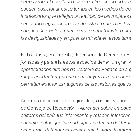
periodismo. El resultado nos permitió comprender a
pueden posicionar estos temas en los medios de c
innovadores que reflejan la realidad de las mujeres 
necesario seguir incorporando está temática en los
porque aún existen muchos retos para transformar l
las desigualdades y ampliar la mirada en estos tem
Nubia Russi, columnista, defensora de Derechos H
jornadas y para ella estos espacios tienen un gran v
oportunidades que nos da Consejo de Redacción a 
muy importantes, porque contribuyen a la formación
permiten exteriorizar algunas de las historias que 
Además de periodistas regionales, la iniciativa con
de Consejo de Redacción.
«Aprender sobre enfoque 
editores del país fue interesante y retador. Interesan
conocimientos que los participantes tenían del tema,
generaron. Retador por llevar a una historia lo apren