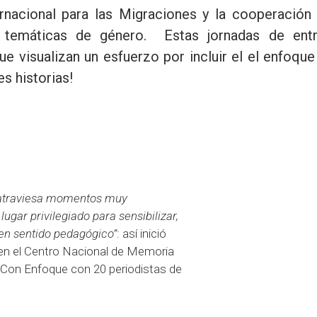
rnacional para las Migraciones y la cooperación 
n temáticas de género. Estas jornadas de ent
ue visualizan un esfuerzo por incluir el el enfoqu
s historias!
e atraviesa momentos muy
ugar privilegiado para sensibilizar,
en sentido pedagógico”
: así inició
 en el Centro Nacional de Memoria
b Con Enfoque con 20 periodistas de