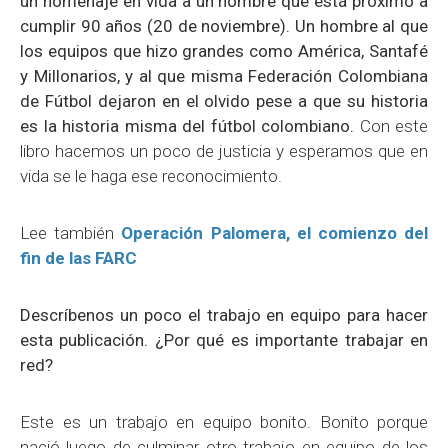
un homenaje en vida a un hombre que está próximo a
cumplir 90 años (20 de noviembre). Un hombre al que
los equipos que hizo grandes como América, Santafé
y Millonarios, y al que misma Federación Colombiana
de Fútbol dejaron en el olvido pese a que su historia
es la historia misma del fútbol colombiano.
Con este
libro hacemos un poco de justicia y esperamos que en
vida se le haga ese reconocimiento.
Lee también
Operación Palomera, el comienzo del
fin de las FARC
Descríbenos un poco el trabajo en equipo para hacer
esta publicación. ¿Por qué es importante trabajar en
red?
Este es un trabajo en equipo bonito. Bonito porque
nació luego de culminar otro trabajo en equipo de los