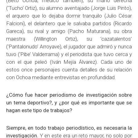
(Beto Ochoa, médico también), su mano derecha
(‘Tucho’ Ortiz), su alumno aventajado (Jorge Luis Pinto),
el arquero que lo dejaba dormir tranquilo (Julio César
Falcioni), el delantero que le salvaba partidos (Ricardo
Gareca), su rival y amigo (Pacho Maturana), su obra
maestra (Willington Ortiz), su ‘cazatalentos’
(‘Pantalonudo’ Arroyave), el jugador que admiró y nunca
tuvo (‘Pibe’ Valderrama) y el periodista que tuvo cerca y
con el que peleó (Iván Mejía Álvarez). Cada uno de
estos once personajes cuenta detalles de su relación
con Ochoa mediante entrevistas en profundidad.
¿Cómo fue hacer periodismo de investigación sobre
un tema deportivo?, y ¿por qué es importante que se
hagan este tipo de trabajos?
Siempre, en todo trabajo periodístico, es necesaria la
investigación.
Y en este era un reto mayor, no solo por