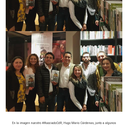
En la imagen nuestro #AsociadoCdR, Hugo Mario Cárdenas, junto a algunos