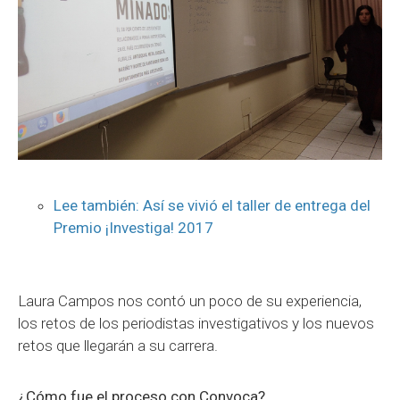
Lee también: Así se vivió el taller de entrega del
Premio ¡Investiga! 2017
Laura Campos nos contó un poco de su experiencia,
los retos de los periodistas investigativos y los nuevos
retos que llegarán a su carrera.
¿Cómo fue el proceso con Convoca?