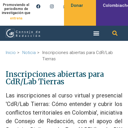
Donar
Colombiach
Promoviendo el
periodismo de
investigación que
produce
entrena
Inicio
Noticia
Inscripciones abiertas para CdR/Lab
Tierras
Inscripciones abiertas para
CdR/Lab Tierras
Las inscripciones al curso virtual y presencial
'CdR/Lab Tierras: Cómo entender y cubrir los
conflictos territoriales en Colombia', iniciativa
de Consejo de Redacción, con el apoyo del