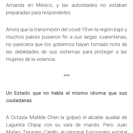
Amanda en México, y las autoridades no estaban
preparadas para responderles.
Ahora que la transmisión del covid-19 en la región bajó y
muchos países pusieron fin a sus largas cuarentenas,
no pareciera que los gobiernos hayan tomado nota de
las debilidades de sus sistemas para proteger a las
mujeres de la violencia.
***
Un Estado que no habla el mismo idioma que sus
ciudadanas
A Octavia Matilde Chen la golpeó el alcalde auxiliar de
Lagunita Chipaj con su vara de mando. Pero Juan
Mateo Tiquiram Carrillo, el principal funcionario estatal