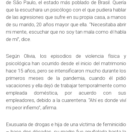
de São Paulo, el estado más poblado de Brasil. Quería
que la escuchara un psicólogo con el que pudiera hablar
de las agresiones que sufre en su propia casa, a manos
de su marido, 20 años mayor que ella. “Necesitaba abrir
mi mente, escuchar que no soy tan mala como él habla
de mí”, dice.
Según Olivia, los episodios de violencia física y
psicológica han ocurrido desde el inicio del matrimonio
hace 15 años, pero se intensificaron mucho durante los
primeros meses de la pandemia, cuando él pidió
vacaciones y ella dejó de trabajar temporalmente como
empleada doméstica, por acuerdo con sus
empleadores, debido a la cuarentena. “Ahí es donde viví
mi peor infierno”, afirma.
Exusuaria de drogas e hija de una víctima de feminicidio
– hace dos décadas, su madre fue apuñalada hasta la