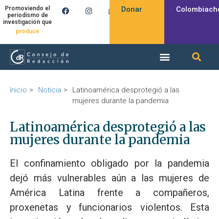
Donar
Colombiach
Promoviendo el
periodismo de
investigación que
inspira
produce
Inicio
Noticia
Latinoamérica desprotegió a las
mujeres durante la pandemia
Latinoamérica desprotegió a las
mujeres durante la pandemia
El confinamiento obligado por la pandemia
dejó más vulnerables aún a las mujeres de
América Latina frente a compañeros,
proxenetas y funcionarios violentos. Esta