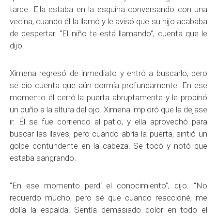
tarde. Ella estaba en la esquina conversando con una
vecina, cuando él la llamó y le avisó que su hijo acababa
de despertar. “El niño te está llamando”, cuenta que le
dijo.
Ximena regresó de inmediato y entró a buscarlo, pero
se dio cuenta que aún dormía profundamente. En ese
momento él cerró la puerta abruptamente y le propinó
un puño a la altura del ojo. Ximena imploró que la dejase
ir. Él se fue corriendo al patio, y ella aprovechó para
buscar las llaves, pero cuando abría la puerta, sintió un
golpe contundente en la cabeza. Se tocó y notó que
estaba sangrando.
“En ese momento perdí el conocimiento”, dijo. “No
recuerdo mucho, pero sé que cuando reaccioné, me
dolía la espalda. Sentía demasiado dolor en todo el