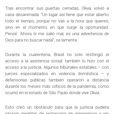
Tras encontrar sus puertas cerradas, Olivia volvió a
casa desanimada. “Un lugar así tiene que estar abierto
todo el tiempo, porque no vas a la hora que quieres,
sino en el momento en que surge la oportunidad.
Pensé: ‘Ahora sí me salió mal, es una advertencia de
Dios para no buscar nada’”, se lamenta.
Durante la cuarentena, Brasil no solo restringió el
acceso a la asistencia social: también lo hizo con el
acceso a la justicia. Algunos tribunales estatales – con
jueces especializados en violencia doméstica – y
defensorías públicas también operaron a distancia
durante los meses más críticos de la pandemia, como
ocurrió en el estado de São Paulo donde vive Olivia.
Esto creó un obstáculo para que la justicia pudiera
otorgar medidas de protección de emergencia a las