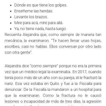
Dónde es que tiene los golpes.
Enséñeme las heridas.
Levante los brazos.
Mire para acá, mire para allá.
Ya, no tiene nada, hasta luego.
Recuenta Alejandra que, como siempre de manera tan
mecánica, la examinaron. “Te hacen llenar unas hojas,
escribes, casi no hablas. Ellos conversan por otro lado
con otra gente”.
Alejandra dice “como siempre” porque no era la primera
vez que un médico legal la examinaba. En 2017, cuando
tenía poco más de un año con su pareja, él le fracturó la
nariz. Esa vez estaba en Quito y fue a la Fiscalía para
denunciar. De la Fiscalía la mandaron a un hospital para
que la examinaran. Como la fractura no le causó
lesiones o incapacidad de más de tres días, la agresión