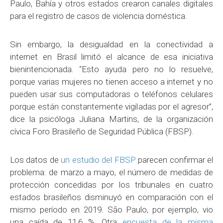
Paulo, Bahía y otros estados crearon canales digitales
para el registro de casos de violencia doméstica.
Sin embargo, la desigualdad en la conectividad a
internet en Brasil limitó el alcance de esa iniciativa
bienintencionada. “Esto ayuda pero no lo resuelve,
porque varias mujeres no tienen acceso a internet y no
pueden usar sus computadoras o teléfonos celulares
porque están constantemente vigiladas por el agresor”,
dice la psicóloga Juliana Martins, de la organización
cívica Foro Brasileño de Seguridad Pública (FBSP).
Los datos de
un estudio del FBSP
parecen confirmar el
problema: de marzo a mayo, el número de medidas de
protección concedidas por los tribunales en cuatro
estados brasileños disminuyó en comparación con el
mismo período en 2019. São Paulo, por ejemplo, vio
una caída de 11,6 %. Otra
encuesta de la misma