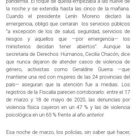
pandemia. El toque de queda empezaba a las nueve de
la noche y se extendía hasta las cinco de la mañana.
Cuando el presidente Lenín Moreno declaró la
emergencia, obligó que cerraran los servicios públicos
“a excepción de los de salud, seguridad, servicios de
riesgos y aquellos que —por emergencia— los
ministerios decidan tener abiertos”. Aunque la
secretaria de Derechos Humanos, Cecilia Chacón, dice
que nunca dejaron de atender casos de violencia de
género, activistas como Geraldine Guerra —que
mantiene una red con mujeres de las 24 provincias del
país— aseguran que la atención fue a medias. Los
registros de la Fiscalía parecen corroborarlo: entre el 17
de marzo y 18 de mayo de 2020, las denuncias por
violencia física cayeron en un 47 % y las de violencia
psicológica en un 65 % frente al año anterior.
Esa noche de marzo, los policías, sin saber qué hacer,