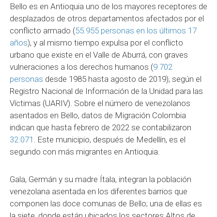
Bello es en Antioquia uno de los mayores receptores de
desplazados de otros departamentos afectados por el
conflicto armado (
55.955 personas en los últimos 17
años
), y al mismo tiempo expulsa por el conflicto
urbano que existe en el Valle de Aburrá, con graves
vulneraciones a los derechos humanos (
9.702
personas
desde 1985 hasta agosto de 2019), según el
Registro Nacional de Información de la Unidad para las
Víctimas (UARIV). Sobre el número de venezolanos
asentados en Bello, datos de Migración Colombia
indican que hasta febrero de 2022 se contabilizaron
32.071
. Este municipio, después de Medellín, es el
segundo con más migrantes en Antioquia.
Gala, Germán y su madre Ítala, integran la población
venezolana asentada en los diferentes barrios que
componen las doce comunas de Bello; una de ellas es
la siete, donde están ubicados los sectores Altos de