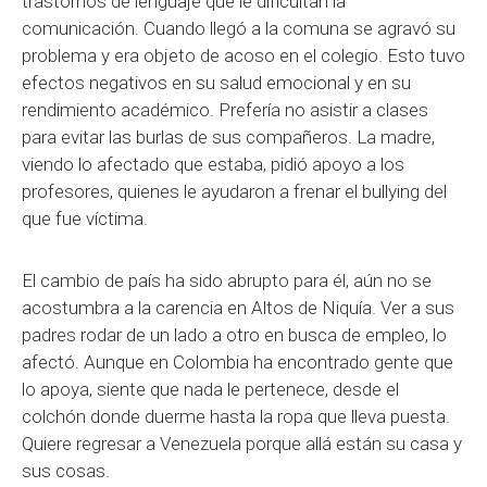
trastornos de lenguaje que le dificultan la
comunicación. Cuando llegó a la comuna se agravó su
problema y era objeto de acoso en el colegio. Esto tuvo
efectos negativos en su salud emocional y en su
rendimiento académico. Prefería no asistir a clases
para evitar las burlas de sus compañeros. La madre,
viendo lo afectado que estaba, pidió apoyo a los
profesores, quienes le ayudaron a frenar el bullying del
que fue víctima.
El cambio de país ha sido abrupto para él, aún no se
acostumbra a la carencia en Altos de Niquía. Ver a sus
padres rodar de un lado a otro en busca de empleo, lo
afectó. Aunque en Colombia ha encontrado gente que
lo apoya, siente que nada le pertenece, desde el
colchón donde duerme hasta la ropa que lleva puesta.
Quiere regresar a Venezuela porque allá están su casa y
sus cosas.