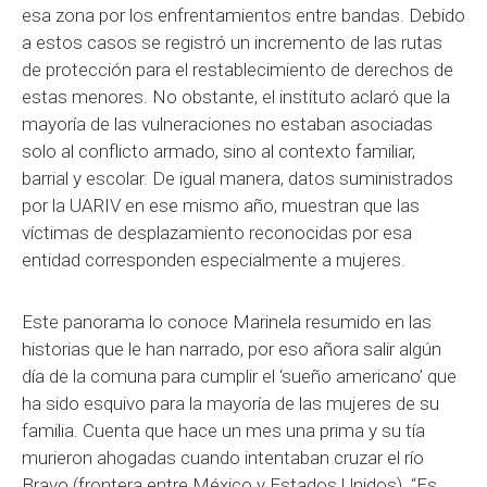
esa zona por los enfrentamientos entre bandas. Debido
a estos casos se registró un incremento de las rutas
de protección para el restablecimiento de derechos de
estas menores. No obstante, el instituto aclaró que la
mayoría de las vulneraciones no estaban asociadas
solo al conflicto armado, sino al contexto familiar,
barrial y escolar. De igual manera, datos suministrados
por la UARIV en ese mismo año, muestran que las
víctimas de desplazamiento reconocidas por esa
entidad corresponden especialmente a mujeres.
Este panorama lo conoce Marinela resumido en las
historias que le han narrado, por eso añora salir algún
día de la comuna para cumplir el ‘sueño americano’ que
ha sido esquivo para la mayoría de las mujeres de su
familia. Cuenta que hace un mes una prima y su tía
murieron ahogadas cuando intentaban cruzar el río
Bravo (frontera entre México y Estados Unidos). “Es