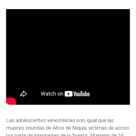
Las adolescentes venezolanas son, igual que las
mujeres oriundas de Altos de Niquía, víctimas de acoso
por parte de integrantes de la ‘huerta’. Marinela, de 16