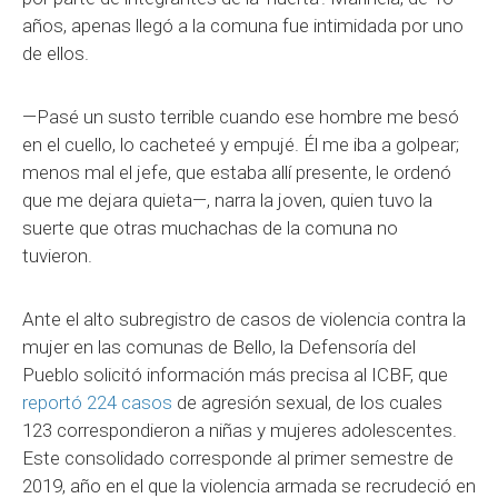
años, apenas llegó a la comuna fue intimidada por uno
de ellos.
—Pasé un susto terrible cuando ese hombre me besó
en el cuello, lo cacheteé y empujé. Él me iba a golpear;
menos mal el jefe, que estaba allí presente, le ordenó
que me dejara quieta—, narra la joven, quien tuvo la
suerte que otras muchachas de la comuna no
tuvieron.
Ante el alto subregistro de casos de violencia contra la
mujer en las comunas de Bello, la Defensoría del
Pueblo solicitó información más precisa al ICBF, que
reportó 224 casos
de agresión sexual, de los cuales
123 correspondieron a niñas y mujeres adolescentes.
Este consolidado corresponde al primer semestre de
2019, año en el que la violencia armada se recrudeció en