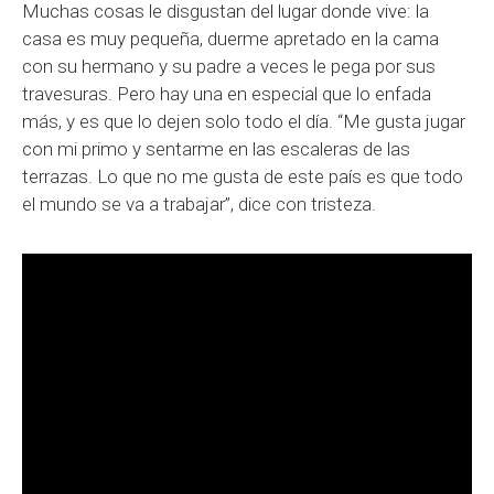
Muchas cosas le disgustan del lugar donde vive: la
casa es muy pequeña, duerme apretado en la cama
con su hermano y su padre a veces le pega por sus
travesuras. Pero hay una en especial que lo enfada
más, y es que lo dejen solo todo el día. “Me gusta jugar
con mi primo y sentarme en las escaleras de las
terrazas. Lo que no me gusta de este país es que todo
el mundo se va a trabajar”, dice con tristeza.