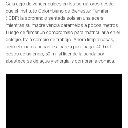
Gala dejó de vender dulces en los semáforos desde
que el Instituto Colombiano de Bienestar Familiar
(ICBF) la sorprendió sentada sola en una acera
mientras su madre vendía caramelos a pocos metros.
Luego de firmar un compromiso para matricularla en el
colegio, Ítala cambió de trabajo. Ahora limpia casas,
pero el dinero apenas le alcanza para pagar 400 mil
pesos de arriendo, 50 mil al líder de la banda por
abastecerse de agua y energía, y comprar la comida.