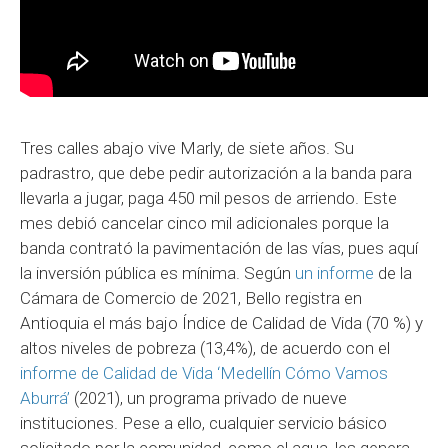
Tres calles abajo vive Marly, de siete años. Su
padrastro, que debe pedir autorización a la banda para
llevarla a jugar, paga 450 mil pesos de arriendo. Este
mes debió cancelar cinco mil adicionales porque la
banda contrató la pavimentación de las vías, pues aquí
la inversión pública es mínima. Según
un informe
de la
Cámara de Comercio de 2021, Bello registra en
Antioquia el más bajo Índice de Calidad de Vida (70 %) y
altos niveles de pobreza (13,4%), de acuerdo con el
informe de Calidad de Vida ‘Medellín Cómo Vamos
Aburrá’
(2021), un programa privado de nueve
instituciones. Pese a ello, cualquier servicio básico
solicitado por la comunidad, como el agua, les genera