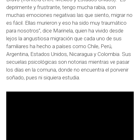
deprimente y frustrante, tengo mucha rabia, son
muchas emociones negativas las que siento, migrar no
es fácil. Ellas murieron y eso ha sido muy traumático
para nosotros”, dice Marinela, quien ha vivido desde
lejos la angustiosa migración que cada uno de sus
familiares ha hecho a países como Chile, Perú,
Argentina, Estados Unidos, Nicaragua y Colombia. Sus
secuelas psicológicas son notorias mientras ve pasar
los días en la comuna, donde no encuentra el porvenir
soñado, pues ni siquiera estudia.