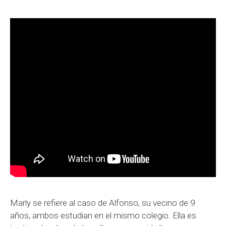
Marly se refiere al caso de Alfonso, su vecino de 9
años, ambos estudian en el mismo colegio. Ella es