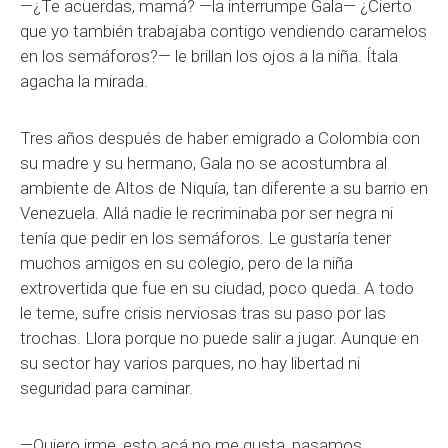
—¿Te acuerdas, mamá? —la interrumpe Gala— ¿Cierto
que yo también trabajaba contigo vendiendo caramelos
en los semáforos?— le brillan los ojos a la niña. Ítala
agacha la mirada.
Tres años después de haber emigrado a Colombia con
su madre y su hermano, Gala no se acostumbra al
ambiente de Altos de Niquía, tan diferente a su barrio en
Venezuela. Allá nadie le recriminaba por ser negra ni
tenía que pedir en los semáforos. Le gustaría tener
muchos amigos en su colegio, pero de la niña
extrovertida que fue en su ciudad, poco queda. A todo
le teme, sufre crisis nerviosas tras su paso por las
trochas. Llora porque no puede salir a jugar. Aunque en
su sector hay varios parques, no hay libertad ni
seguridad para caminar.
—Quiero irme, esto acá no me gusta, pasamos