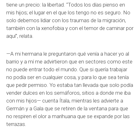
tiene un precio: la libertad. “Todos los días pienso en
mis hijos; el lugar en el que los tengo no es seguro. No
solo debemos lidiar con los traumas de la migración,
también con la xenofobia y con el temor de caminar por
aquí”, relata.
—A mi hermana le preguntaron qué venía a hacer yo al
barrio y a mí me advirtieron que en sectores como este
no puede entrar todo el mundo. Que si quería trabajar
no podía ser en cualquier cosa, y para lo que sea tenía
que pedir permiso. Yo estaba tan llevada que solo podía
vender dulces en los semáforos, sitios a donde me iba
con mis hijos— cuenta Ítala, mientras les advierte a
Germán y a Gala que se retiren de la ventana para que
no respiren el olor a marihuana que se expande por las
terrazas.