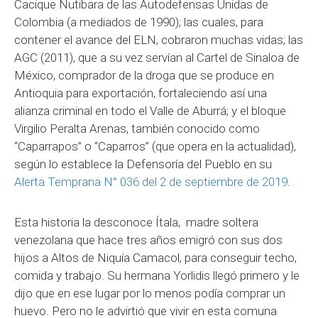
Cacique Nutibara de las Autodefensas Unidas de
Colombia (a mediados de 1990); las cuales, para
contener el avance del ELN, cobraron muchas vidas; las
AGC (2011), que a su vez servían al Cartel de Sinaloa de
México, comprador de la droga que se produce en
Antioquia para exportación, fortaleciendo así una
alianza criminal en todo el Valle de Aburrá; y el bloque
Virgilio Peralta Arenas, también conocido como
“Caparrapos” o “Caparros” (que opera en la actualidad),
según lo establece la Defensoría del Pueblo en su
Alerta Temprana N° 036 del 2 de septiembre de 2019
.
Esta historia la desconoce Ítala, madre soltera
venezolana que hace tres años emigró con sus dos
hijos a Altos de Niquía Camacol, para conseguir techo,
comida y trabajo. Su hermana Yorlidis llegó primero y le
dijo que en ese lugar por lo menos podía comprar un
huevo. Pero no le advirtió que vivir en esta comuna