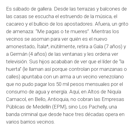
Es sábado de gallera. Desde las terrazas y balcones de
las casas se escucha el estruendo de la música, el
cacareo y el bullicio de los apostadores. Afuera, un grito
de amenaza: “Me pagas o te mueres”. Mientras los
vecinos se asoman para ver quién es el nuevo
amonestado, Ítala*, inútilmente, retira a Gala (7 años) y
a Germán (4 años) de las ventanas y les ordena ver
televisión. Sus hijos acababan de ver que el líder de “la
huerta” (le llaman así porque controlan por manzanas o
calles) apuntaba con un arma a un vecino venezolano
que no pudo pagar los 50 mil pesos mensuales por el
consumo de agua y energía. Aquí, en Altos de Niquía
Camacol, en Bello, Antioquia, no cobran las Empresas
Públicas de Medellín (EPM), sino Los Pachelly, una
banda criminal que desde hace tres décadas opera en
varios barrios vecinos.