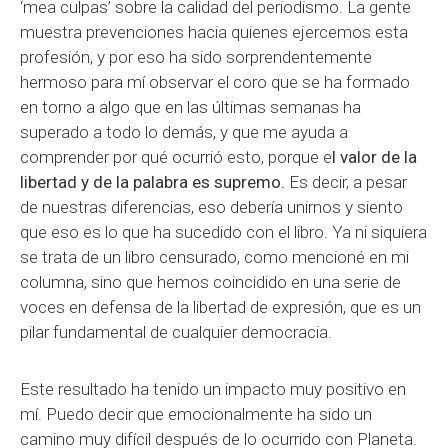
‘mea culpas’ sobre la calidad del periodismo. La gente
muestra prevenciones hacia quienes ejercemos esta
profesión, y por eso ha sido sorprendentemente
hermoso para mí observar el coro que se ha formado
en torno a algo que en las últimas semanas ha
superado a todo lo demás, y que me ayuda a
comprender por qué ocurrió esto, porque e
l valor de la
libertad y de la palabra es supremo.
Es decir, a pesar
de nuestras diferencias, eso debería unirnos y siento
que eso es lo que ha sucedido con el libro. Ya ni siquiera
se trata de un libro censurado, como mencioné en mi
columna, sino que hemos coincidido en una serie de
voces en defensa de la libertad de expresión, que es un
pilar fundamental de cualquier democracia.
Este resultado ha tenido un impacto muy positivo en
mí. Puedo decir que emocionalmente ha sido un
camino muy difícil después de lo ocurrido con Planeta.