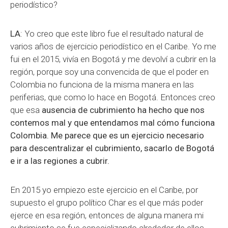
periodístico?
LA
: Yo creo que este libro fue el resultado natural de
varios años de ejercicio periodístico en el Caribe. Yo me
fui en el 2015, vivía en Bogotá y me devolví a cubrir en la
región, porque soy una convencida de que el poder en
Colombia no funciona de la misma manera en las
periferias, que como lo hace en Bogotá. Entonces creo
que esa
ausencia de cubrimiento ha hecho que nos
contemos mal y que entendamos mal cómo funciona
Colombia. Me parece que
es un ejercicio necesario
para descentralizar el cubrimiento, sacarlo de Bogotá
e ir a las regiones a cubrir.
En 2015 yo empiezo este ejercicio en el Caribe, por
supuesto el grupo político Char es el que más poder
ejerce en esa región, entonces de alguna manera mi
cubrimiento se fue especializando alrededor de ellos.