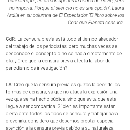
casi siempre, estas son apenas la honda de David, pero
no importa. Porque el silencio no es una opción”, Laura
Ardila en su columna de El Espectador ‘El libro sobre los
Char que Planeta censuró’.
CdR:
La censura previa está todo el tiempo alrededor
del trabajo de los periodistas, pero muchas veces se
desconoce el concepto o no se habla directamente de
ella. ¿Cree que la censura previa afecta la labor del
periodismo de investigación?
LA:
Creo que la censura previa es quizás la peor de las
formas de censura, ya que no ataca la expresión una
vez que se ha hecho pública, sino que evita que esta
llegue a ser compartida. Si bien es importante estar
alerta ante todos los tipos de censura y trabajar para
prevenirla, considero que debemos prestar especial
atención a la censura previa debido a su naturaleza