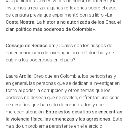
#CapacitadoraCdR en varios de nuestros talleres, y la
invitamos a realizar algunas reflexiones sobre el caso
de censura previa que experimentó con su libro
«La
Costa Nostra. La historia no autorizada de los Char, el
clan político más poderoso de Colombia».
Consejo de Redacción:
¿Cuáles son los riesgos de
hacer periodismo de investigación en Colombia y de
cubrir a los poderosos en el país?
Laura Ardila:
Creo que en Colombia, los periodistas y,
en general, las personas que se dedican a investigar en
torno al poder, la corrupción y otros temas que los
poderes no desean que se revelen, enfrentan una serie
de desafíos que han sido documentados y que
merecen atención.
Entre estos desafíos se encuentran
la violencia física, las amenazas y las agresiones.
Este
ha sido un problema persistente en el ejercicio