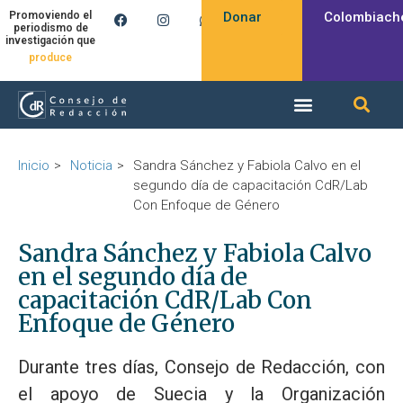
Donar
Colombiach
Promoviendo el
periodismo de
investigación que
produce
Inicio
Noticia
Sandra Sánchez y Fabiola Calvo en el
segundo día de capacitación CdR/Lab
Con Enfoque de Género
Sandra Sánchez y Fabiola Calvo
en el segundo día de
capacitación CdR/Lab Con
Enfoque de Género
Durante tres días, Consejo de Redacción, con
el apoyo de Suecia y la Organización