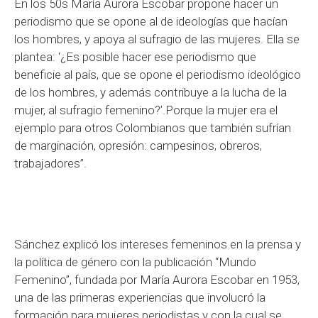
En los 50s María Aurora Escobar propone hacer un
periodismo que se opone al de ideologías que hacían
los hombres, y apoya al sufragio de las mujeres. Ella se
plantea: ‘¿Es posible hacer ese periodismo que
beneficie al país, que se opone el periodismo ideológico
de los hombres, y además contribuye a la lucha de la
mujer, al sufragio femenino?’.Porque la mujer era el
ejemplo para otros Colombianos que también sufrían
de marginación, opresión: campesinos, obreros,
trabajadores”.
Sánchez explicó los intereses femeninos en la prensa y
la política de género con la publicación “Mundo
Femenino”, fundada por María Aurora Escobar en 1953,
una de las primeras experiencias que involucró la
formación para mujeres periodistas y con la cual se