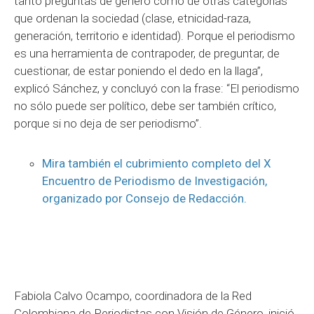
tanto preguntas de género como de otras categorías
que ordenan la sociedad (clase, etnicidad-raza,
generación, territorio e identidad). Porque el periodismo
es una herramienta de contrapoder, de preguntar, de
cuestionar, de estar poniendo el dedo en la llaga”,
explicó Sánchez, y concluyó con la frase: “El periodismo
no sólo puede ser político, debe ser también crítico,
porque si no deja de ser periodismo”.
Mira también el cubrimiento completo del X
Encuentro de Periodismo de Investigación,
organizado por Consejo de Redacción.
Fabiola Calvo Ocampo, coordinadora de la Red
Colombiana de Periodistas con Visión de Género, inició