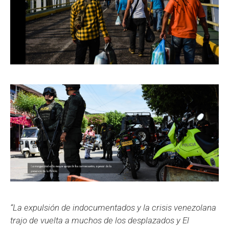
“La expulsión de indocumentados y la crisis venezolana
trajo de vuelta a muchos de los desplazados y El