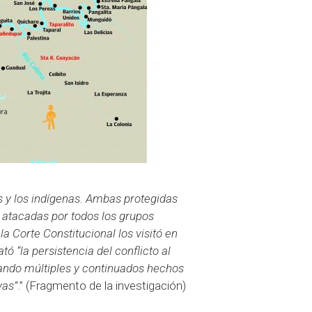
s y los indígenas. Ambas protegidas
 atacadas por todos los grupos
 la Corte Constitucional los visitó en
ó “la persistencia del conflicto al
ciando múltiples y continuados hechos
vas”
.” (Fragmento de la investigación)