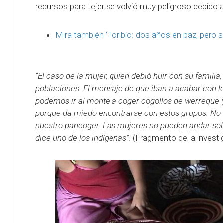
recursos para tejer se volvió muy peligroso debido
Mira también ‘Toribío: dos años en paz, pero si
“El caso de la mujer, quien debió huir con su famili
poblaciones. El mensaje de que iban a acabar con lo
podemos ir al monte a coger cogollos de werreque (
porque da miedo encontrarse con estos grupos. No 
nuestro pancoger. Las mujeres no pueden andar sol
dice uno de los indígenas”.
(Fragmento de la investi