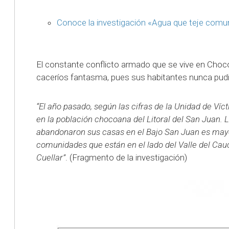
Conoce la investigación «Agua que teje comu
El constante conflicto armado que se vive en Choc
caceríos fantasma, pues sus habitantes nunca pudi
“El año pasado, según las cifras de la Unidad de Ví
en la población chocoana del Litoral del San Juan. 
abandonaron sus casas en el Bajo San Juan es mayo
comunidades que están en el lado del Valle del Ca
Cuellar”
. (Fragmento de la investigación)