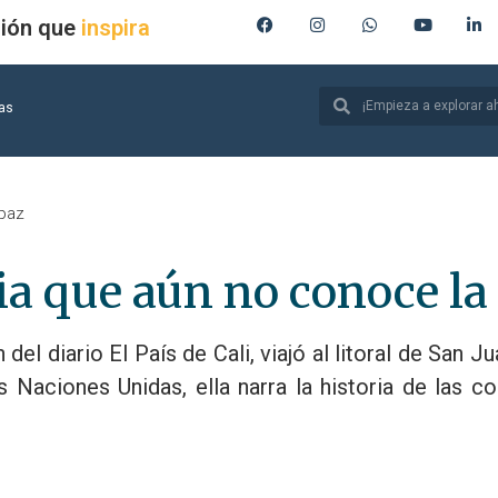
ión que
entrena
inspira
ias
 paz
ia que aún no conoce la
l diario El País de Cali, viajó al litoral de San Ju
 Naciones Unidas, ella narra la historia de las 