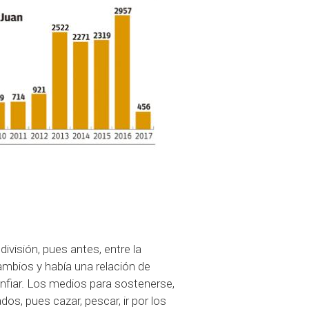
ivisión, pues antes, entre la
ambios y había una relación de
nfiar. Los medios para sostenerse,
os, pues cazar, pescar, ir por los