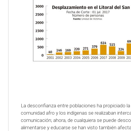
La desconfianza entre poblaciones ha propiciado la d
comunidad afro y los indígenas se realizaban interc
comunicación; ahora, de cualquiera se puede desco
alimentarse y educarse se han visto también afectad