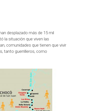
 han desplazado más de 15 mil
ó la situación que viven las
an, comunidades que tienen que vivir
, tanto guerrilleros, como