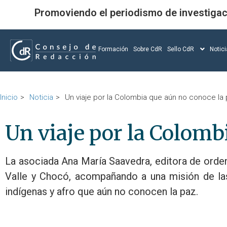
Promoviendo el periodismo de investigac
Formación
Sobre CdR
Sello CdR
Notic
Inicio
Noticia
Un viaje por la Colombia que aún no conoce la
Un viaje por la Colomb
La asociada Ana María Saavedra, editora de orden de
Valle y Chocó, acompañando a una misión de las
indígenas y afro que aún no conocen la paz.