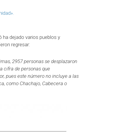
nidad».
ó ha dejado varios pueblos y
eron regresar:
ctimas, 2957 personas se desplazaron
La cifra de personas que
r, pues este número no incluye a las
uca, como Chachajo, Cabecera o