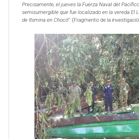
Precisamente, el jueves la Fuerza Naval del Pacífico
semisumergible que fue localizado en la vereda El L
de Itsmina en Chocó”
. (Fragmento de la investigació