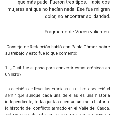
que más pude. Fueron tres tipos. Había dos
mujeres ahí que no hacían nada. Ese fue mi gran
dolor, no encontrar solidaridad.
Fragmento de Voces valientes.
Consejo de Redacción habló con Paola Gómez sobre
su trabajo y esto fue lo que comentó:
1. ¿Cuál fue el paso para convertir estas crónicas en
un libro?
La decisión de llevar las crónicas a un libro obedeció al
sentir que
aunque cada una de ellas es una historia
independiente, todas juntas cuentan una sola historia:
la historia del conflicto armado en el Valle del Cauca.
Esta vez no solo había en ellas una relación sucesiva de