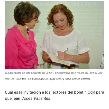
El lanzamiento del libro se realizó en Cali el 7 de septiembre en el marco del Festival Oiga,
Mire, Lea. En la foto: las #AsociadasCdR Olga Behar y Paola Gómez. Cortesía.
Cuál es la invitación a los lectores del boletín CdR para
que lean
Voces Valientes