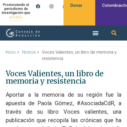
Donar
Colombiach
Promoviendo el
periodismo de
investigación que
produce
Inicio
Noticia
Voces Valientes, un libro de memoria y
resistencia
Voces Valientes, un libro de
memoria y resistencia
Aportar a la memoria de su región fue la
apuesta de Paola Gómez, #AsociadaCdR, a
través de su libro Voces valientes, una
publicación que recopila las crónicas que ha