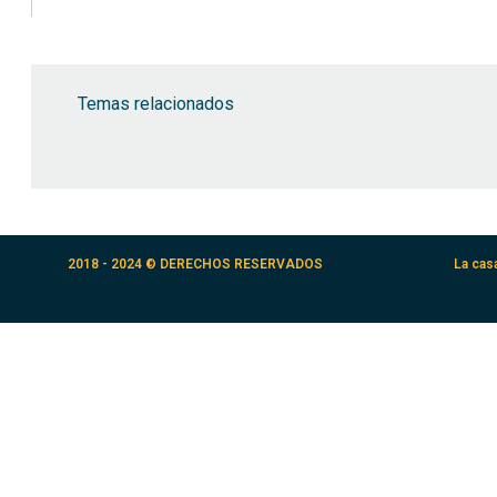
Temas relacionados
2018 - 2024 © DERECHOS RESERVADOS
La cas