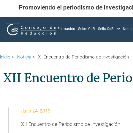
Promoviendo el periodismo de investigac
Formación
Sobre CdR
Sello CdR
Notic
Inicio
Noticia
XII Encuentro de Periodismo de Investigación
XII Encuentro de Peri
Julio 24, 2019
XII Encuentro de Periodismo de Investigación