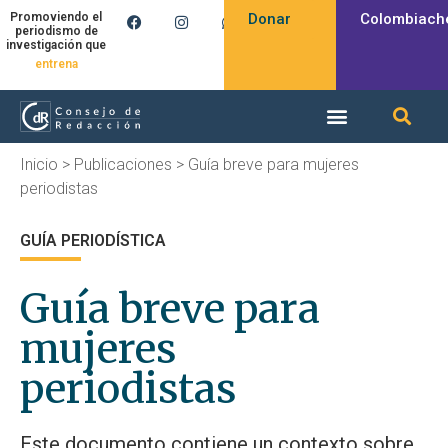
Donar
Colombiach
Promoviendo el
periodismo de
investigación que
entrena
Inicio
>
Publicaciones
>
Guía breve para mujeres
periodistas
GUÍA PERIODÍSTICA
Guía breve para
mujeres
periodistas
Este documento contiene un contexto sobre