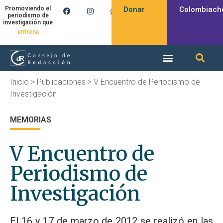
Donar
Colombiach
Promoviendo el
periodismo de
investigación que
entrena
Inicio
>
Publicaciones
>
V Encuentro de Periodismo de
Investigación
MEMORIAS
V Encuentro de
Periodismo de
Investigación
El 16 y 17 de marzo de 2012 se realizó en las