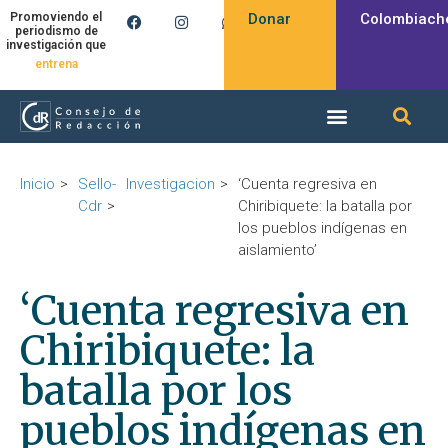
Donar
Colombiach
Promoviendo el
periodismo de
investigación que
entrena
Inicio
Sello-
Investigacion
‘Cuenta regresiva en
Cdr
Chiribiquete: la batalla por
los pueblos indígenas en
aislamiento’
‘Cuenta regresiva en
Chiribiquete: la
batalla por los
pueblos indígenas en