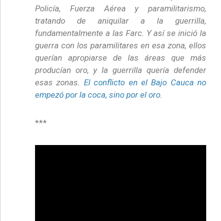
Policía, Fuerza Aérea y paramilitarismo,
tratando de aniquilar a la guerrilla,
fundamentalmente a las Farc. Y así se inició la
guerra con los paramilitares en esa zona, ellos
querían apropiarse de las áreas que más
producían oro, y la guerrilla quería defender
esas zonas.
El conflicto en el Bajo Cauca no
empezó por la coca, sino por el oro.
***