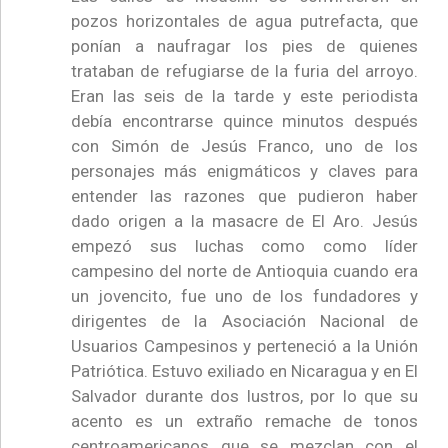
pozos horizontales de agua putrefacta, que
ponían a naufragar los pies de quienes
trataban de refugiarse de la furia del arroyo.
Eran las seis de la tarde y este periodista
debía encontrarse quince minutos después
con Simón de Jesús Franco, uno de los
personajes más enigmáticos y claves para
entender las razones que pudieron haber
dado origen a la masacre de El Aro. Jesús
empezó sus luchas como como líder
campesino del norte de Antioquia cuando era
un jovencito, fue uno de los fundadores y
dirigentes de la Asociación Nacional de
Usuarios Campesinos y perteneció a la Unión
Patriótica. Estuvo exiliado en Nicaragua y en El
Salvador durante dos lustros, por lo que su
acento es un extraño remache de tonos
centroamericanos que se mezclan con el