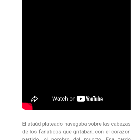
El ataúd plateado navegaba sobre las cabezas
de los fanáticos que gritaban, con el corazón
partido, el nombre del muerto. Esa tarde