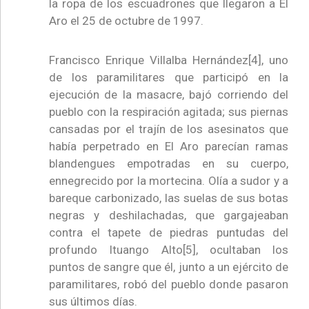
la ropa de los escuadrones que llegaron a El
Aro el 25 de octubre de 1997.
Francisco Enrique Villalba Hernández[4], uno
de los paramilitares que participó en la
ejecución de la masacre, bajó corriendo del
pueblo con la respiración agitada; sus piernas
cansadas por el trajín de los asesinatos que
había perpetrado en El Aro parecían ramas
blandengues empotradas en su cuerpo,
ennegrecido por la mortecina. Olía a sudor y a
bareque carbonizado, las suelas de sus botas
negras y deshilachadas, que gargajeaban
contra el tapete de piedras puntudas del
profundo Ituango Alto[5], ocultaban los
puntos de sangre que él, junto a un ejército de
paramilitares, robó del pueblo donde pasaron
sus últimos días.