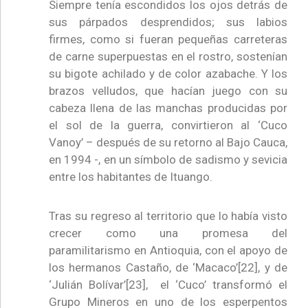
Siempre tenía escondidos los ojos detrás de
sus párpados desprendidos; sus labios
firmes, como si fueran pequeñas carreteras
de carne superpuestas en el rostro, sostenían
su bigote achilado y de color azabache. Y los
brazos velludos, que hacían juego con su
cabeza llena de las manchas producidas por
el sol de la guerra, convirtieron al ‘Cuco
Vanoy’ – después de su retorno al Bajo Cauca,
en 1994 -, en un símbolo de sadismo y sevicia
entre los habitantes de Ituango.
Tras su regreso al territorio que lo había visto
crecer como una promesa del
paramilitarismo en Antioquia, con el apoyo de
los hermanos Castaño, de ‘Macaco’[22], y de
‘Julián Bolívar’[23], el ‘Cuco’ transformó el
Grupo Mineros en uno de los esperpentos