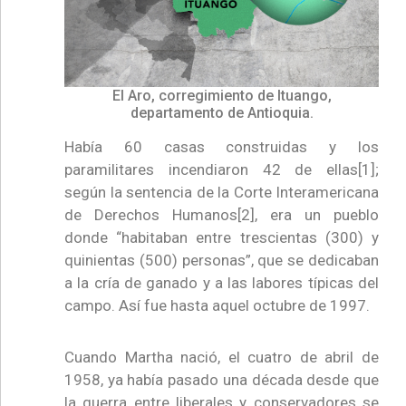
El Aro, corregimiento de Ituango,
departamento de Antioquia.
Había 60 casas construidas y los
paramilitares incendiaron 42 de ellas[1];
según la sentencia de la Corte Interamericana
de Derechos Humanos[2], era un pueblo
donde “habitaban entre trescientas (300) y
quinientas (500) personas”, que se dedicaban
a la cría de ganado y a las labores típicas del
campo. Así fue hasta aquel octubre de 1997.
Cuando Martha nació, el cuatro de abril de
1958, ya había pasado una década desde que
la guerra entre liberales y conservadores se