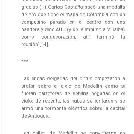
gracias (…) Carlos Castaño sacó una medalla
de oro que tiene el mapa de Colombia con un
campesino parado en el centro con una
bandera y dice AUC (y se la impuso a Villalba)
como condecoración, ahí terminó la
reunión”[14].
***
Las líneas delgadas del cirrus empezaron a
brotar sobre el cielo de Medellín como si
fueran carreteras de neblina pegadas en el
cielo; de repente, las nubes se juntaron y se
armó una tormenta eléctrica sobre la capital
de Antioquia.
Las calles de Medellín se convirtieron en