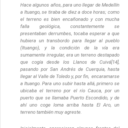
Hace algunos años, para uno llegar de Medellín
a Ituango, se tiraba de diez a doce horas; como
el terreno es bien encañonado y con mucha
falla geológica, constantemente se
presentaban derrumbes, tocaba esperar a que
hubiera un transbordo para llegar al pueblo
(Ituango), y la condición de la vía era
sumamente irregular, era un terreno destapado
que cogía desde los Llanos de Cuivá[14],
pasando por San Andrés de Cuerquia, hasta
llegar al Valle de Toledo y, por fin, encaramarse
a Ituango. Para uno subir hasta allá, primero se
ubicaba el terreno por el río Cauca, por un
puerto que se llamaba Puerto Escondido, y de
ahí uno coge loma arriba hasta El Aro, un
terreno también muy agreste.