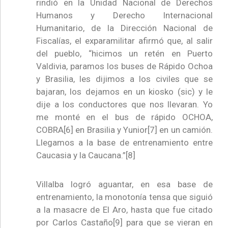
rindió en la Unidad Nacional de Derechos
Humanos y Derecho Internacional
Humanitario, de la Dirección Nacional de
Fiscalías, el exparamilitar afirmó que, al salir
del pueblo, “hicimos un retén en Puerto
Valdivia, paramos los buses de Rápido Ochoa
y Brasilia, les dijimos a los civiles que se
bajaran, los dejamos en un kiosko (sic) y le
dije a los conductores que nos llevaran. Yo
me monté en el bus de rápido OCHOA,
COBRA[6] en Brasilia y Yunior[7] en un camión.
Llegamos a la base de entrenamiento entre
Caucasia y la Caucana.”[8]
Villalba logró aguantar, en esa base de
entrenamiento, la monotonía tensa que siguió
a la masacre de El Aro, hasta que fue citado
por Carlos Castaño[9] para que se vieran en