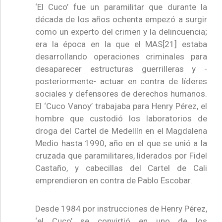
‘El Cuco’ fue un paramilitar que durante la
década de los años ochenta empezó a surgir
como un experto del crimen y la delincuencia;
era la época en la que el MAS[21] estaba
desarrollando operaciones criminales para
desaparecer estructuras guerrilleras y -
posteriormente- actuar en contra de líderes
sociales y defensores de derechos humanos.
El ‘Cuco Vanoy’ trabajaba para Henry Pérez, el
hombre que custodió los laboratorios de
droga del Cartel de Medellín en el Magdalena
Medio hasta 1990, año en el que se unió a la
cruzada que paramilitares, liderados por Fidel
Castaño, y cabecillas del Cartel de Cali
emprendieron en contra de Pablo Escobar.
Desde 1984 por instrucciones de Henry Pérez,
‘el Cuco’ se convirtió en uno de los