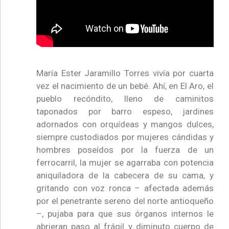
María Ester Jaramillo Torres vivía por cuarta
vez el nacimiento de un bebé. Ahí, en El Aro, el
pueblo recóndito, lleno de caminitos
taponados por barro espeso, jardines
adornados con orquídeas y mangos dulces,
siempre custodiados por mujeres cándidas y
hombres poseídos por la fuerza de un
ferrocarril, la mujer se agarraba con potencia
aniquiladora de la cabecera de su cama, y
gritando con voz ronca – afectada además
por el penetrante sereno del norte antioqueño
–, pujaba para que sus órganos internos le
abrieran paso al frágil y diminuto cuerpo de