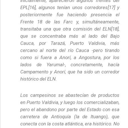
Inicialmente, aparecieron algunos frentes del
EPL[16], algunos tenían unos corredores[17] y
posteriormente fue haciendo presencia el
Frente 18 de las Farc y, simultáneamente,
transitaba una que otra comisión del ELN[18],
que se concentraba más al lado del Bajo
Cauca, por Tarazá, Puerto Valdivia, más
cercano al norte del río Cauca -pero tirando
como si fuera a Anorí, a Angostura, por los
lados de Yarumal-, concretamente, hacía
Campamento y Anorí, que ha sido un corredor
histórico del ELN.
Los campesinos se abastecían de productos
en Puerto Valdivia, y luego los comercializaban,
pero el abandono por parte del Estado con esa
carretera de Antioquía (la de Ituango), que
conecta con la costa atlántica, era histórico. No