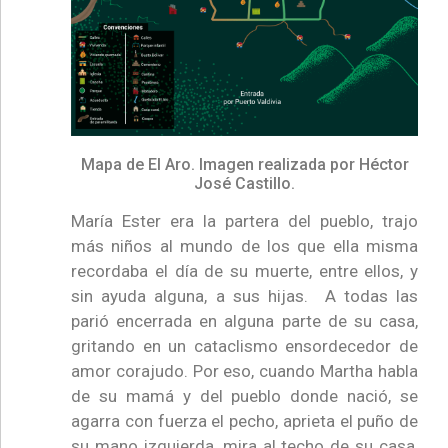
Mapa de El Aro. Imagen realizada por Héctor
José Castillo.
María Ester era la partera del pueblo, trajo
más niños al mundo de los que ella misma
recordaba el día de su muerte, entre ellos, y
sin ayuda alguna, a sus hijas. A todas las
parió encerrada en alguna parte de su casa,
gritando en un cataclismo ensordecedor de
amor corajudo. Por eso, cuando Martha habla
de su mamá y del pueblo donde nació, se
agarra con fuerza el pecho, aprieta el puño de
su mano izquierda, mira al techo de su casa,