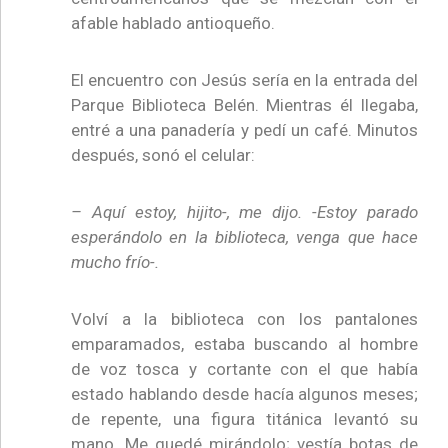
afable hablado antioqueño.
El encuentro con Jesús sería en la entrada del
Parque Biblioteca Belén. Mientras él llegaba,
entré a una panadería y pedí un café. Minutos
después, sonó el celular:
– Aquí estoy, hijito-, me dijo. -Estoy parado
esperándolo en la biblioteca, venga que hace
mucho frío-.
Volví a la biblioteca con los pantalones
emparamados, estaba buscando al hombre
de voz tosca y cortante con el que había
estado hablando desde hacía algunos meses;
de repente, una figura titánica levantó su
mano. Me quedé mirándolo; vestía botas de