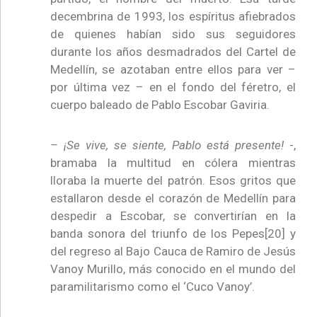
decembrina de 1993, los espíritus afiebrados
de quienes habían sido sus seguidores
durante los años desmadrados del Cartel de
Medellín, se azotaban entre ellos para ver –
por última vez – en el fondo del féretro, el
cuerpo baleado de Pablo Escobar Gaviria.
– ¡Se vive, se siente, Pablo está presente!
-,
bramaba la multitud en cólera mientras
lloraba la muerte del patrón. Esos gritos que
estallaron desde el corazón de Medellín para
despedir a Escobar, se convertirían en la
banda sonora del triunfo de los Pepes[20] y
del regreso al Bajo Cauca de Ramiro de Jesús
Vanoy Murillo, más conocido en el mundo del
paramilitarismo como el ‘Cuco Vanoy’.