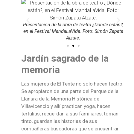
de están?,
Presentación de la obra de teatro ¿Dónde están?,
Pre
ón Zapata
en el Festival MandaLaVida. Foto: Simón Zapata
en 
Alzate.
Jardín sagrado de la
memoria
Las mujeres de El Tente no solo hacen teatro.
Se apropiaron de una parte del Parque de la
Llanura de la Memoria Histórica de
Villavicencio y allí practican yoga, hacen
tertulias, recuerdan a sus familiares, toman
tinto, guardan las historias de sus
compañeras buscadoras que se encuentran