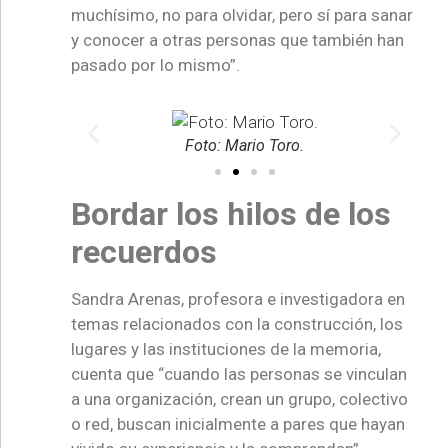
muchísimo, no para olvidar, pero sí para sanar
y conocer a otras personas que también han
pasado por lo mismo”.
ro.
Foto: Mario Toro.
Bordar los hilos de los
recuerdos
Sandra Arenas, profesora e investigadora en
temas relacionados con la construcción, los
lugares y las instituciones de la memoria,
cuenta que “cuando las personas se vinculan
a una organización, crean un grupo, colectivo
o red, buscan inicialmente a pares que hayan