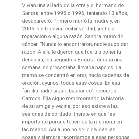
Vivían una al lado de la otra y el hermano de
Sandra, entre 1995 o 1996, teniendo 13 años,
desapareció. Primero murió la madre y, en
2006, sin todavía recibir verdad, justicia,
reparación o alguna razón, Sandra murió de
cáncer. “Nunca lo encontraron, nadie supo dar
razón. A ella le dijeron que fuera a poner la
denuncia, iba seguido a Bogotá, duraba una
semana, se presentaba, llevaba papeles. La
mamá se concentró en orar, hacía cadenas de
oración, ayunos, todas esas cosas. En esa
familia nadie siguió buscando”, recuerda
Carmen. Ella sigue rememorando la historia
de su amiga y vecina, por eso asiste a las
sesiones de bordado. Insiste en que “es
importante porque tenemos la memoria en
las manos. Así a uno no se le olvidan las
cosas y siempre recordamos a esas personas