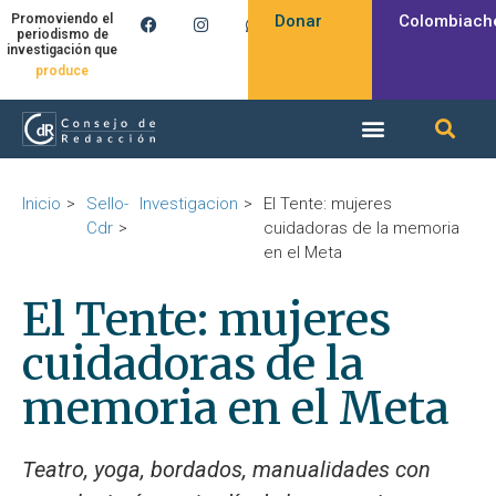
Donar
Colombiach
Promoviendo el
periodismo de
investigación que
produce
Inicio
Sello-
Investigacion
El Tente: mujeres
Cdr
cuidadoras de la memoria
en el Meta
El Tente: mujeres
cuidadoras de la
memoria en el Meta
Teatro, yoga, bordados, manualidades con