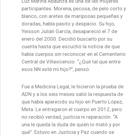
Luz Marina Abaunza es una de las mujeres
participantes. Morena, pecosa, de pelo corto y
blanco, con aretes de mariposas pequeñas y
doradas, habla pasito y despacio. Su hijo,
Yeisson Julián García, desapareció el 7 de
enero del 2000. Decidió buscarlo por su
cuenta hasta que escuchó la noticia de que
había cuerpos sin reconocer en el Cementerio
Central de Villavicencio. “¿Qué tal que entre
esos NN esté mi hijo?”, pensó.
Fue a Medicina Legal, le hicieron la prueba de
ADN y a los seis meses salió la respuesta de
que había aparecido su hijo en Puerto López,
Meta. Le entregaron el cuerpo en 2012, pero
no recibió verdad, justicia ni reparación. “A
una le queda la duda de quién lo mató y por
qué”. Estuvo en Justicia y Paz cuando se