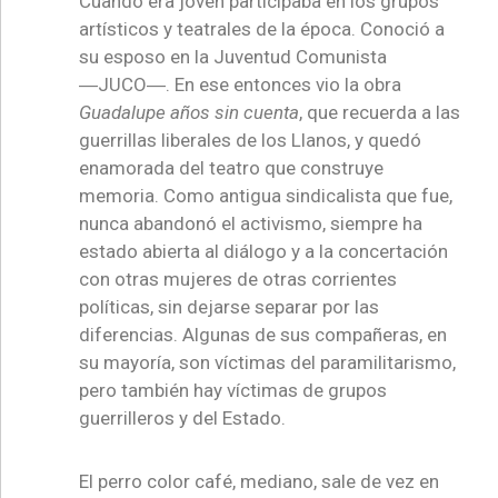
Cuando era joven participaba en los grupos
artísticos y teatrales de la época. Conoció a
su esposo en la Juventud Comunista
―
JUCO
―
. En ese entonces vio la obra
Guadalupe años sin cuenta
, que recuerda a las
guerrillas liberales de los Llanos, y quedó
enamorada del teatro que construye
memoria. Como antigua sindicalista que fue,
nunca abandonó el activismo, siempre ha
estado abierta al diálogo y a la concertación
con otras mujeres de otras corrientes
políticas, sin dejarse separar por las
diferencias. Algunas de sus compañeras, en
su mayoría, son víctimas del paramilitarismo,
pero también hay víctimas de grupos
guerrilleros y del Estado.
El perro color café, mediano, sale de vez en