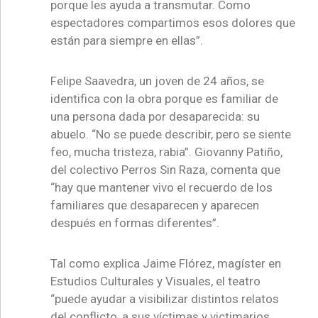
porque les ayuda a transmutar. Como
espectadores compartimos esos dolores que
están para siempre en ellas”.
Felipe Saavedra, un joven de 24 años, se
identifica con la obra porque es familiar de
una persona dada por desaparecida: su
abuelo. “No se puede describir, pero se siente
feo, mucha tristeza, rabia”. Giovanny Patiño,
del colectivo Perros Sin Raza, comenta que
“hay que mantener vivo el recuerdo de los
familiares que desaparecen y aparecen
después en formas diferentes”.
Tal como explica Jaime Flórez, magíster en
Estudios Culturales y Visuales, el teatro
“puede ayudar a visibilizar distintos relatos
del conflicto, a sus víctimas y victimarios,