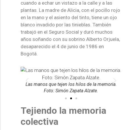
cuando a echar un vistazo a la calle y a las
plantas. La madre de Alicia, con el pocillo rojo
en la mano y el asiento del tinto, tiene un ojo
blanco invadido por las tinieblas. También
trabajó en el Seguro Social y duró muchos
años soñando con su sobrino Alberto Orjuela,
desaparecido el 4 de junio de 1986 en
Bogotá.
a Alzate.
Las manos que tejen los hilos de la memoria.
Bo
Foto: Simón Zapata Alzate.
Tejiendo la memoria
colectiva