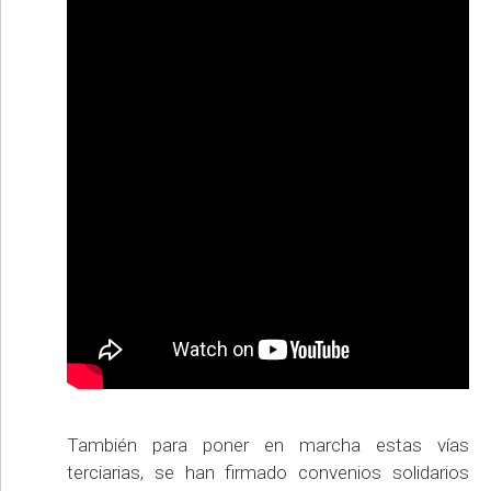
También para poner en marcha estas vías
terciarias, se han firmado convenios solidarios