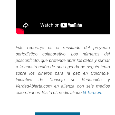
Este reportaje es el resultado del proyecto
periodístico colaborativo ‘Los números del
posconflicto’, que pretende abrir los datos y sumar
a la construcción de una agenda de seguimiento
sobre los dineros para la paz en Colombia.
Iniciativa de Consejo de Redacción y
VerdadAbierta.com en alianza con seis medios
colombianos. Visita el medio aliado
El Turbión.