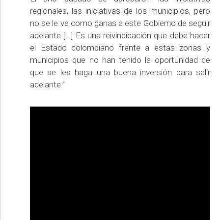
regionales, las iniciativas de los municipios, pero
no se le ve como ganas a este Gobierno de seguir
adelante […] Es una reivindicación que debe hacer
el Estado colombiano frente a estas zonas y
municipios que no han tenido la oportunidad de
que se les haga una buena inversión para salir
adelante.”