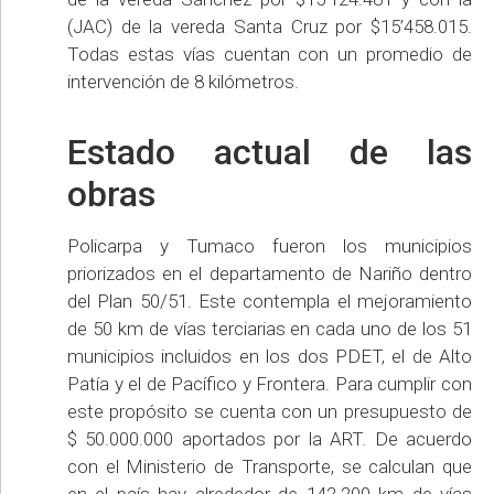
(JAC) de la vereda Santa Cruz por $15’458.015.
Todas estas vías cuentan con un promedio de
intervención de 8 kilómetros.
Estado actual de las
obras
Policarpa y Tumaco fueron los municipios
priorizados en el departamento de Nariño dentro
del Plan 50/51. Este contempla el mejoramiento
de 50 km de vías terciarias en cada uno de los 51
municipios incluidos en los dos PDET, el de Alto
Patía y el de Pacífico y Frontera. Para cumplir con
este propósito se cuenta con un presupuesto de
$ 50.000.000 aportados por la ART. De acuerdo
con el Ministerio de Transporte, se calculan que
en el país hay alrededor de 142.200 km de vías