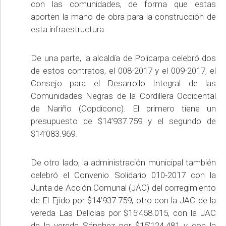
con las comunidades, de forma que estas
aporten la mano de obra para la construcción de
esta infraestructura.
De una parte, la alcaldía de Policarpa celebró dos
de estos contratos, el 008-2017 y el 009-2017, el
Consejo para el Desarrollo Integral de las
Comunidades Negras de la Cordillera Occidental
de Nariño (Copdiconc). El primero tiene un
presupuesto de $14’937.759 y el segundo de
$14’083.969.
De otro lado, la administración municipal también
celebró el Convenio Solidario 010-2017 con la
Junta de Acción Comunal (JAC) del corregimiento
de El Ejido por $14’937.759, otro con la JAC de la
vereda Las Delicias por $15’458.015, con la JAC
de la vereda Sánchez por $15’124.481 y con la