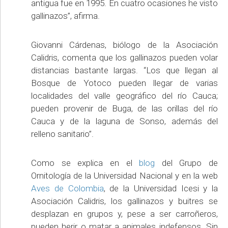
antigua fue en 1995. En cuatro ocasiones he visto
gallinazos”, afirma.
Giovanni Cárdenas, biólogo de la Asociación
Calidris, comenta que los gallinazos pueden volar
distancias bastante largas. “Los que llegan al
Bosque de Yotoco pueden llegar de varias
localidades del valle geográfico del río Cauca;
pueden provenir de Buga, de las orillas del río
Cauca y de la laguna de Sonso, además del
relleno sanitario”.
Como se explica en el
blog
del Grupo de
Ornitología de la Universidad Nacional y en la web
Aves de Colombia
, de la Universidad Icesi y la
Asociación Calidris, los gallinazos y buitres se
desplazan en grupos y, pese a ser carroñeros,
pueden herir o matar a animales indefensos. Sin