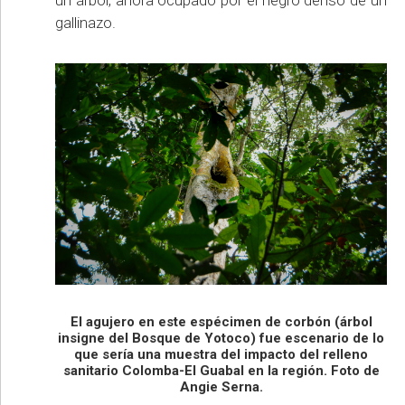
un árbol, ahora ocupado por el negro denso de un
gallinazo.
El agujero en este espécimen de corbón (árbol
insigne del Bosque de Yotoco) fue escenario de lo
que sería una muestra del impacto del relleno
sanitario Colomba-El Guabal en la región. Foto de
Angie Serna.