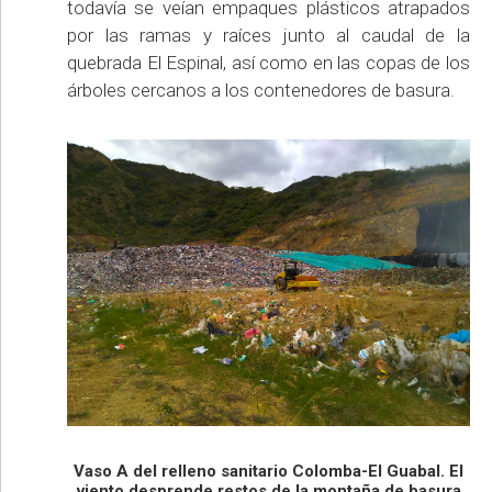
todavía se veían empaques plásticos atrapados
por las ramas y raíces junto al caudal de la
quebrada El Espinal, así como en las copas de los
árboles cercanos a los contenedores de basura.
Vaso A del relleno sanitario Colomba-El Guabal. El
viento desprende restos de la montaña de basura