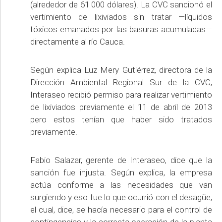
(alrededor de 61 000 dólares). La CVC sancionó el
vertimiento de lixiviados sin tratar —líquidos
tóxicos emanados por las basuras acumuladas—
directamente al río Cauca.
Según explica Luz Mery Gutiérrez, directora de la
Dirección Ambiental Regional Sur de la CVC,
Interaseo recibió permiso para realizar vertimiento
de lixiviados previamente el 11 de abril de 2013
pero estos tenían que haber sido tratados
previamente.
Fabio Salazar, gerente de Interaseo, dice que la
sanción fue injusta. Según explica, la empresa
actúa conforme a las necesidades que van
surgiendo y eso fue lo que ocurrió con el desagüe,
el cual, dice, se hacía necesario para el control de
contingencias y la correcta operación de la planta