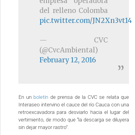
empresa operadora
del relleno Colomba
pic.twitter.com/JN2Xn3vt14
— CVC
(@CvcAmbiental)
February 12, 2016
En un
boletín
de prensa de la CVC se relata que
Interaseo intervino el cauce del río Cauca con una
retroexcavadora para desviarlo hacia el lugar del
vertimiento, de modo que “la descarga se diluyera
sin dejar mayor rastro”.