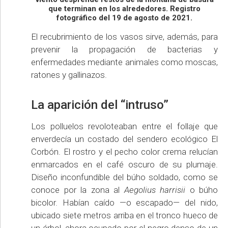
que terminan en los alrededores. Registro
fotográfico del 19 de agosto de 2021.
El recubrimiento de los vasos sirve, además, para
prevenir la propagación de bacterias y
enfermedades mediante animales como moscas,
ratones y gallinazos.
La aparición del “intruso”
Los polluelos revoloteaban entre el follaje que
enverdecía un costado del sendero ecológico El
Corbón. El rostro y el pecho color crema relucían
enmarcados en el café oscuro de su plumaje.
Diseño inconfundible del búho soldado, como se
conoce por la zona al
Aegolius harrisii
o búho
bicolor. Habían caído —o escapado— del nido,
ubicado siete metros arriba en el tronco hueco de