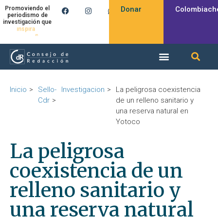
Donar
Colombiach
Promoviendo el
periodismo de
investigación que
inspira
Inicio
Sello-
Investigacion
La peligrosa coexistencia
Cdr
de un relleno sanitario y
una reserva natural en
Yotoco
La peligrosa
coexistencia de un
relleno sanitario y
una reserva natural