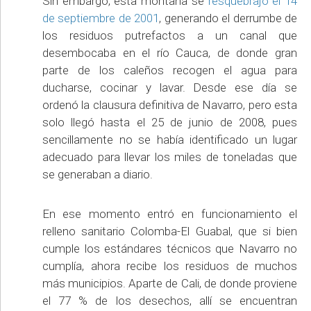
Sin embargo, esta montaña se
resquebrajó el 14
de septiembre de 2001
, generando el derrumbe de
los residuos putrefactos a un canal que
desembocaba en el río Cauca, de donde gran
parte de los caleños recogen el agua para
ducharse, cocinar y lavar. Desde ese día se
ordenó la clausura definitiva de Navarro, pero esta
solo llegó hasta el 25 de junio de 2008, pues
sencillamente no se había identificado un lugar
adecuado para llevar los miles de toneladas que
se generaban a diario.
En ese momento entró en funcionamiento el
relleno sanitario Colomba-El Guabal, que si bien
cumple los estándares técnicos que Navarro no
cumplía, ahora recibe los residuos de muchos
más municipios. Aparte de Cali, de donde proviene
el 77 % de los desechos, allí se encuentran