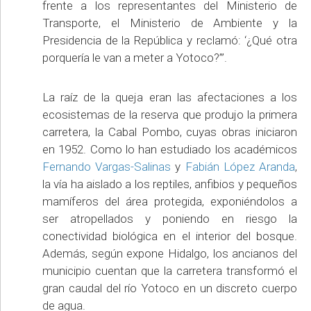
frente a los representantes del Ministerio de
Transporte, el Ministerio de Ambiente y la
Presidencia de la República y reclamó: ‘¿Qué otra
porquería le van a meter a Yotoco?’”.
La raíz de la queja eran las afectaciones a los
ecosistemas de la reserva que produjo la primera
carretera, la Cabal Pombo, cuyas obras iniciaron
en 1952. Como lo han estudiado los académicos
Fernando Vargas-Salinas
y
Fabián López Aranda
,
la vía ha aislado a los reptiles, anfibios y pequeños
mamíferos del área protegida, exponiéndolos a
ser atropellados y poniendo en riesgo la
conectividad biológica en el interior del bosque.
Además, según expone Hidalgo, los ancianos del
municipio cuentan que la carretera transformó el
gran caudal del río Yotoco en un discreto cuerpo
de agua.