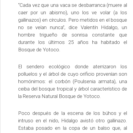
“Cada vez que una vaca se desbarranca (muere al
caer por un abismo), uno los ve volar (a los
gallinazos) en círculos. Pero metidos en el bosque
no se veían nunca”, dice Valentín Hidalgo, un
hombre trigueño de sonrisa constante que
durante los últimos 25 años ha habitado el
Bosque de Yotoco.
El sendero ecológico donde aterrizaron los
polluelos y el árbol de cuyo orificio provenían son
homónimos: el corbón (Poulsenia armata), una
ceiba del bosque tropical y árbol característico de
la Reserva Natural Bosque de Yotoco.
Poco después de la escena de los búhos y el
intruso en el nido, Hidalgo avistó otro gallinazo.
Estaba posado en la copa de un balso que, al