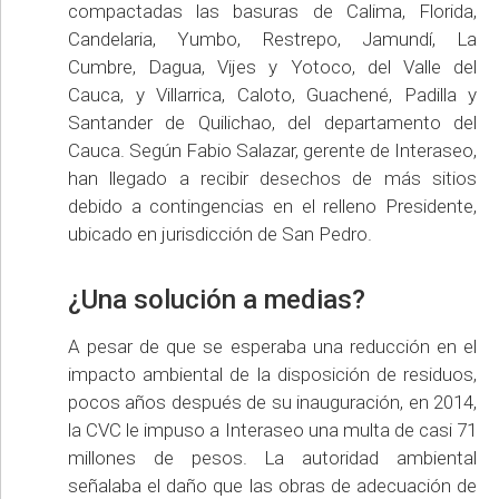
compactadas las basuras de Calima, Florida,
Candelaria, Yumbo, Restrepo, Jamundí, La
Cumbre, Dagua, Vijes y Yotoco, del Valle del
Cauca, y Villarrica, Caloto, Guachené, Padilla y
Santander de Quilichao, del departamento del
Cauca. Según Fabio Salazar, gerente de Interaseo,
han llegado a recibir desechos de más sitios
debido a contingencias en el relleno Presidente,
ubicado en jurisdicción de San Pedro.
¿Una solución a medias?
A pesar de que se esperaba una reducción en el
impacto ambiental de la disposición de residuos,
pocos años después de su inauguración, en 2014,
la CVC le impuso a Interaseo una multa de casi 71
millones de pesos. La autoridad ambiental
señalaba el daño que las obras de adecuación de