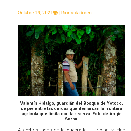
Octubre 19, 2021
|
RíosVoladores
Valentín Hidalgo, guardián del Bosque de Yotoco,
de pie entre las cercas que demarcan la frontera
agrícola que limita con la reserva. Foto de Angie
Serna.
A ambos lados de la quebrada El Espinal vuelan