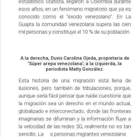
estadístico Statista, llegaron a Colombia durante
esos años, en un fenómeno migratorio que ya es
conocido como el “éxodo venezolano”. En La
Guajira la comunidad venezolana supera las cien
mil personas y constituye el 10 % de su población.
A la derecha, Duvis Carolina Ojeda, propietaria de
‘Súper arepa venezolana’; a la izquierda, la
periodista Matty González.
Esta historia de una migración está llena de
ilusiones, pero también de tribulaciones, porque,
aunque sería fácil pensar que nadie cuestione que
la migración sea un derecho en el mundo actual,
globalizado e interconectado, donde las fronteras
imaginarias se difuminan y la información fluye a
la velocidad de las redes 5G, realmente no es tan
sencillo. La s personas migrantes venezolana