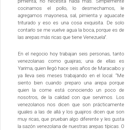
pimienta; no necesita nada más. Simplemente
cocinamos el pollo, lo desmechamos, le
agregamos mayonesa, sal, pimienta y aguacate
triturado y eso es una cosa exquisita. De solo
contarlo se me vuelve agua la boca, porque es de
las arepas más ricas que tiene Venezuela”.
En el negocio hoy trabajan seis personas, tanto
venezolanas como guajiras; una de ellas es
Yarima, quien llegó hace seis años de Maracaibo y
ya lleva seis meses trabajando en el local. “Me
siento bien cuando preparo una arepa porque
quien la come está conociendo un poco de
nosotros, de la calidad con que servimos. Los
venezolanos nos dicen que son prácticamente
iguales a las de allá y los guajiros dicen que son
muy ricas, que prueban algo diferente y les gusta
la sazón venezolana de nuestras arepas típicas. O