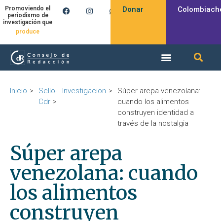
Donar
Colombiach
Promoviendo el
periodismo de
investigación que
produce
Inicio
Sello-
Investigacion
Súper arepa venezolana:
Cdr
cuando los alimentos
construyen identidad a
través de la nostalgia
Súper arepa
venezolana: cuando
los alimentos
construyen