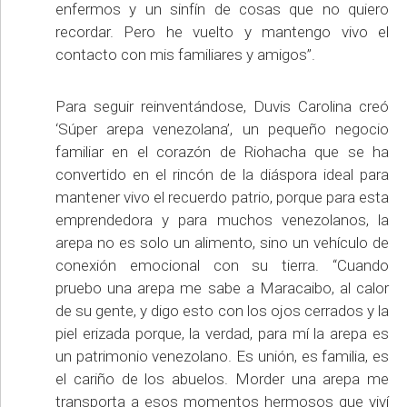
enfermos y un sinfín de cosas que no quiero
recordar. Pero he vuelto y mantengo vivo el
contacto con mis familiares y amigos”.
Para seguir reinventándose, Duvis Carolina creó
‘Súper arepa venezolana’, un pequeño negocio
familiar en el corazón de Riohacha que se ha
convertido en el rincón de la diáspora ideal para
mantener vivo el recuerdo patrio, porque para esta
emprendedora y para muchos venezolanos, la
arepa no es solo un alimento, sino un vehículo de
conexión emocional con su tierra. “Cuando
pruebo una arepa me sabe a Maracaibo, al calor
de su gente, y digo esto con los ojos cerrados y la
piel erizada porque, la verdad, para mí la arepa es
un patrimonio venezolano. Es unión, es familia, es
el cariño de los abuelos. Morder una arepa me
transporta a esos momentos hermosos que viví