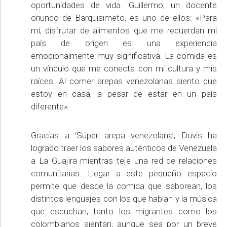
oportunidades de vida. Guillermo, un docente
oriundo de Barquisimeto, es uno de ellos: «Para
mí, disfrutar de alimentos que me recuerdan mi
país de origen es una experiencia
emocionalmente muy significativa. La comida es
un vínculo que me conecta con mi cultura y mis
raíces. Al comer arepas venezolanas siento que
estoy en casa, a pesar de estar en un país
diferente».
Gracias a ‘Súper arepa venezolana’, Duvis ha
logrado traer los sabores auténticos de Venezuela
a La Guajira mientras teje una red de relaciones
comunitarias. Llegar a este pequeño espacio
permite que desde la comida que saborean, los
distintos lenguajes con los que hablan y la música
que escuchan, tanto los migrantes como los
colombianos sientan, aunque sea por un breve