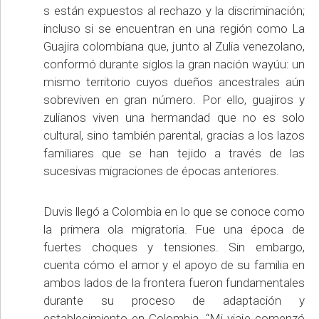
s están expuestos al rechazo y la discriminación;
incluso si se encuentran en una región como La
Guajira colombiana que, junto al Zulia venezolano,
conformó durante siglos la gran nación wayúu: un
mismo territorio cuyos dueños ancestrales aún
sobreviven en gran número. Por ello, guajiros y
zulianos viven una hermandad que no es solo
cultural, sino también parental, gracias a los lazos
familiares que se han tejido a través de las
sucesivas migraciones de épocas anteriores.
Duvis llegó a Colombia en lo que se conoce como
la primera ola migratoria. Fue una época de
fuertes choques y tensiones. Sin embargo,
cuenta cómo el amor y el apoyo de su familia en
ambos lados de la frontera fueron fundamentales
durante su proceso de adaptación y
establecimiento en Colombia. “Mi viaje comenzó