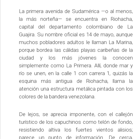
La primera avenida de Sudamérica —o al menos,
la más norteña— se encuentra en Riohacha,
capital del departamento colombiano de La
Guajira. Su nombre oficial es 14 de mayo, aunque
muchos pobladores adultos le llaman La Marina,
porque bordea las cálidas playas caribeñas de la
ciudad y los más jóvenes la conocen
simplemente como La Primera. Allí, donde mar y
río se unen, en la calle 1 con carrera 1, quizás la
esquina más antigua de Riohacha, llama la
atención una estructura metálica pintada con los
colores de la bandera venezolana.
De lejos, se aprecia imponente, con el callejón
turístico de los capuchinos como telón de fondo,
resistiendo altiva los fuertes vientos alisios;
parece un punto de información. De cerca,