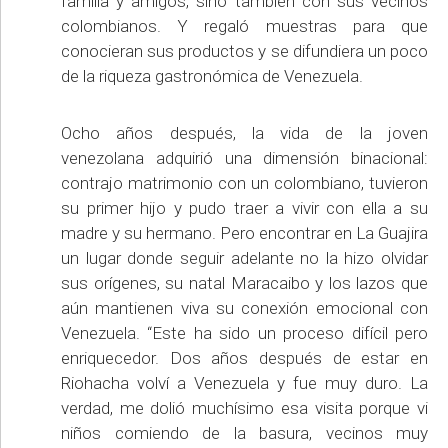
familia y amigos, sino también con sus vecinos
colombianos. Y regaló muestras para que
conocieran sus productos y se difundiera un poco
de la riqueza gastronómica de Venezuela.
Ocho años después, la vida de la joven
venezolana adquirió una dimensión binacional:
contrajo matrimonio con un colombiano, tuvieron
su primer hijo y pudo traer a vivir con ella a su
madre y su hermano. Pero encontrar en La Guajira
un lugar donde seguir adelante no la hizo olvidar
sus orígenes, su natal Maracaibo y los lazos que
aún mantienen viva su conexión emocional con
Venezuela. “Este ha sido un proceso difícil pero
enriquecedor. Dos años después de estar en
Riohacha volví a Venezuela y fue muy duro. La
verdad, me dolió muchísimo esa visita porque vi
niños comiendo de la basura, vecinos muy