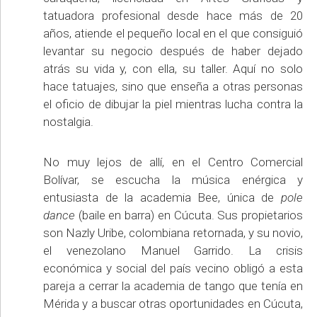
tatuadora profesional desde hace más de 20
años, atiende el pequeño local en el que consiguió
levantar su negocio después de haber dejado
atrás su vida y, con ella, su taller. Aquí no solo
hace tatuajes, sino que enseña a otras personas
el oficio de dibujar la piel mientras lucha contra la
nostalgia.
No muy lejos de allí, en el Centro Comercial
Bolívar, se escucha la música enérgica y
entusiasta de la academia Bee, única de
pole
dance
(baile en barra) en Cúcuta. Sus propietarios
son Nazly Uribe, colombiana retornada, y su novio,
el venezolano Manuel Garrido. La crisis
económica y social del país vecino obligó a esta
pareja a cerrar la academia de tango que tenía en
Mérida y a buscar otras oportunidades en Cúcuta,