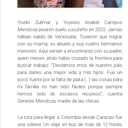
Yoelin Zulimar y Yojeisis Anabel Campos
Mendoza pisaron suelo cucuteño en 2022. Jamás
habían salido de Venezuela. Tuvieron que migrar
con su mamá, su abuelo y sus cuatro hermanos
menores. Aquí venían a encontrarse con su padre,
quien meses atrás había cruzado la frontera para
buscar trabajo. “Decidimos irnos de nuestro país
para darles una mejor vida a mis hijos. Fue un
poco fuerte por la falta de plata (…) las cosas para
mi familia no han sido fáciles porque siempre
hemos sido de escasos recursos”, cuenta
Génesis Mendoza, madre de las chicas.
La ruta para llegar a Colombia desde Caracas fue
una odisea. Un viaje en bus de más de 12 horas,