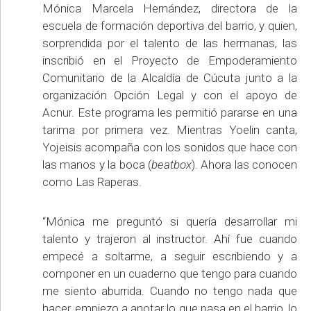
Mónica Marcela Hernández, directora de la
escuela de formación deportiva del barrio, y quien,
sorprendida por el talento de las hermanas, las
inscribió en el Proyecto de Empoderamiento
Comunitario de la Alcaldía de Cúcuta junto a la
organización Opción Legal y con el apoyo de
Acnur. Este programa les permitió pararse en una
tarima por primera vez. Mientras Yoelin canta,
Yojeisis acompaña con los sonidos que hace con
las manos y la boca (
beatbox
). Ahora las conocen
como Las Raperas.
“Mónica me preguntó si quería desarrollar mi
talento y trajeron al instructor. Ahí fue cuando
empecé a soltarme, a seguir escribiendo y a
componer en un cuaderno que tengo para cuando
me siento aburrida. Cuando no tengo nada que
hacer, empiezo a anotar lo que pasa en el barrio, lo