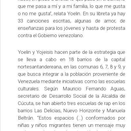
que me pasa a mí y a mi familia, lo que me gusta
o no me gusta”, relata Yoelin. En su libreta ya hay
33 canciones escritas, algunas de amor, de
enseñanzas para los jóvenes y hasta de protesta
contra el Gobierno venezolano.
Yoelin y Yojeisis hacen parte de la estrategia que
se lleva a cabo en 18 barrios de la capital
nortesantandereana, en las comunas 6, 7, 8 y 9, y
que busca integrar a la población proveniente de
Venezuela mediante iniciativas como las escuelas
culturales. Según Mauricio Fernando Aguas,
secretario de Desarrollo Social de la Alcaldía de
Cúcuta, se han abierto tres escuelas de rap en los
barrios Las Delicias, Nuevo Horizonte y Manuela
Beltrán. “Estos espacios (…) conformados por
niñas y niños migrantes tienen un mensaje muy