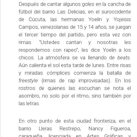
Después de cantar algunos goles en la cancha de
fútbol del barrio Las Delicias, en el suroccidente
de Cúcuta, las hermanas Yoelin y Yojeisis
Campos, venezolanas de 15 y 14 años, se juegan
el tercer tiempo del partido, pero esta vez con
rimas. “Ustedes cantan y nosotras les
respondemos con rapeo”, les dice Yoelin a los
chicos. La atmósfera se va llenando de
beats.
Aún calienta el sol esta tarde de lunes. Entre risas
y miradas cómplices comienza la batalla de
freestyle
(rimas de rap improvisadas). En los
rostros de quienes las escuchan se nota el
asombro, no solo por el ritmo, sino también por
las letras.
En otro punto de esta ciudad fronteriza, en el
barrio Lleras Restrepo, Nancy Figueroa,
caraqueña, licenciada en Artes Gráficas y