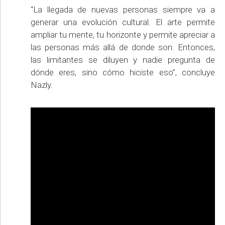
“La llegada de nuevas personas siempre va a
generar una evolución cultural. El arte permite
ampliar tu mente, tu horizonte y permite apreciar a
las personas más allá de donde son. Entonces,
las limitantes se diluyen y nadie pregunta de
dónde eres, sino cómo hiciste eso”, concluye
Nazly.