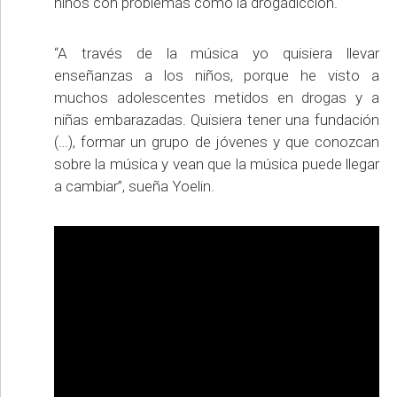
niños con problemas como la drogadicción.
“A través de la música yo quisiera llevar
enseñanzas a los niños, porque he visto a
muchos adolescentes metidos en drogas y a
niñas embarazadas. Quisiera tener una fundación
(…), formar un grupo de jóvenes y que conozcan
sobre la música y vean que la música puede llegar
a cambiar”, sueña Yoelin.