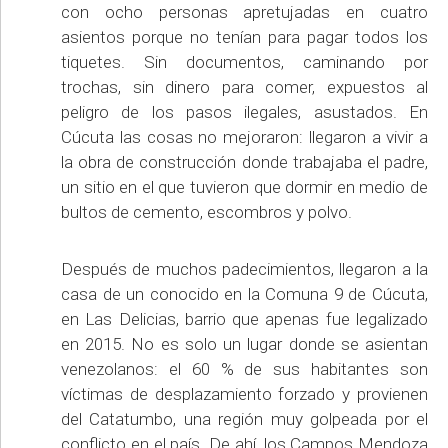
con ocho personas apretujadas en cuatro
asientos porque no tenían para pagar todos los
tiquetes. Sin documentos, caminando por
trochas, sin dinero para comer, expuestos al
peligro de los pasos ilegales, asustados. En
Cúcuta las cosas no mejoraron: llegaron a vivir a
la obra de construcción donde trabajaba el padre,
un sitio en el que tuvieron que dormir en medio de
bultos de cemento, escombros y polvo.
Después de muchos padecimientos, llegaron a la
casa de un conocido en la Comuna 9 de Cúcuta,
en Las Delicias, barrio que apenas fue legalizado
en 2015. No es solo un lugar donde se asientan
venezolanos: el 60 % de sus habitantes son
víctimas de desplazamiento forzado y provienen
del Catatumbo, una región muy golpeada por el
conflicto en el país. De ahí, los Campos Mendoza