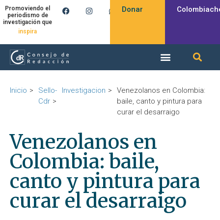
Donar
Colombiach
Promoviendo el
periodismo de
investigación que
inspira
Inicio
Sello-
Investigacion
Venezolanos en Colombia:
Cdr
baile, canto y pintura para
curar el desarraigo
Venezolanos en
Colombia: baile,
canto y pintura para
curar el desarraigo