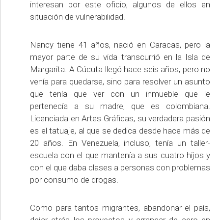
interesan por este oficio, algunos de ellos en
situación de vulnerabilidad.
Nancy tiene 41 años, nació en Caracas, pero la
mayor parte de su vida transcurrió en la Isla de
Margarita. A Cúcuta llegó hace seis años, pero no
venía para quedarse, sino para resolver un asunto
que tenía que ver con un inmueble que le
pertenecía a su madre, que es colombiana.
Licenciada en Artes Gráficas, su verdadera pasión
es el tatuaje, al que se dedica desde hace más de
20 años. En Venezuela, incluso, tenía un taller-
escuela con el que mantenía a sus cuatro hijos y
con el que daba clases a personas con problemas
por consumo de drogas.
Como para tantos migrantes, abandonar el país,
dejar atrás los proyectos y arrancar de cero en