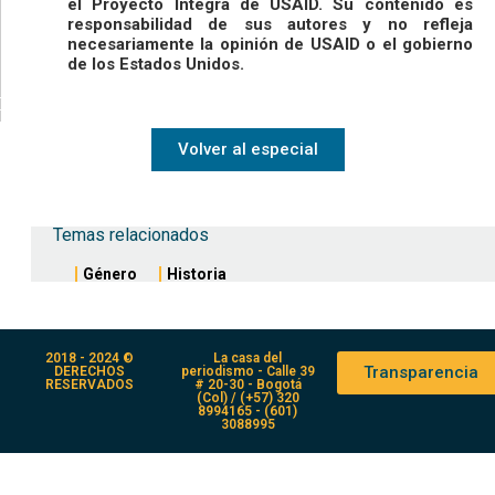
el Proyecto Integra de USAID. Su contenido es
responsabilidad de sus autores y no refleja
necesariamente la opinión de USAID o el gobierno
de los Estados Unidos.
Volver al especial
Temas relacionados
Género
Historia
2018 - 2024 ©
La casa del
Transparencia
DERECHOS
periodismo - Calle 39
RESERVADOS
# 20-30 - Bogotá
(Col) / (+57) 320
8994165 - (601)
3088995