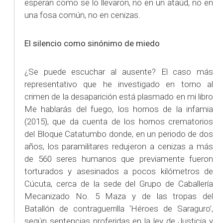
esperan como se lo llevaron, no en un ataúd, no en
una fosa común, no en cenizas.
El silencio como sinónimo de miedo
¿Se puede escuchar al ausente? El caso más
representativo que he investigado en torno al
crimen de la desaparición está plasmado en mi libro
Me hablarás del fuego, los hornos de la infamia
(2015), que da cuenta de los hornos crematorios
del Bloque Catatumbo donde, en un periodo de dos
años, los paramilitares redujeron a cenizas a más
de 560 seres humanos que previamente fueron
torturados y asesinados a pocos kilómetros de
Cúcuta, cerca de la sede del Grupo de Caballería
Mecanizado No. 5 Maza y de las tropas del
Batallón de contraguerrilla ‘Héroes de Saraguro’,
según sentencias proferidas en la ley de Justicia y