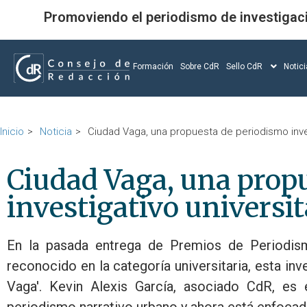
Promoviendo el periodismo de investigac
Formación
Sobre CdR
Sello CdR
Notic
Inicio
Noticia
Ciudad Vaga, una propuesta de periodismo inves
Ciudad Vaga, una prop
investigativo universit
En la pasada entrega de Premios de Periodismo 
reconocido en la categoría universitaria, esta inv
Vaga'. Kevin Alexis García, asociado CdR, e