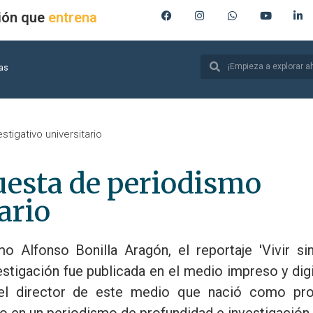
ión que
produce
ias
tigativo universitario
uesta de periodismo
ario
Alfonso Bonilla Aragón, el reportaje 'Vivir sin
estigación fue publicada en el medio impreso y digi
s el director de este medio que nació como pr