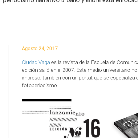
periodismo narrativo urbano y ahora está enfocad
Agosto 24, 2017
Ciudad Vaga
es la revista de la Escuela de Comunica
edición salió en el 2007. Este medio universitario 
impreso, también con un portal, que se especializa e
fotoperiodismo.