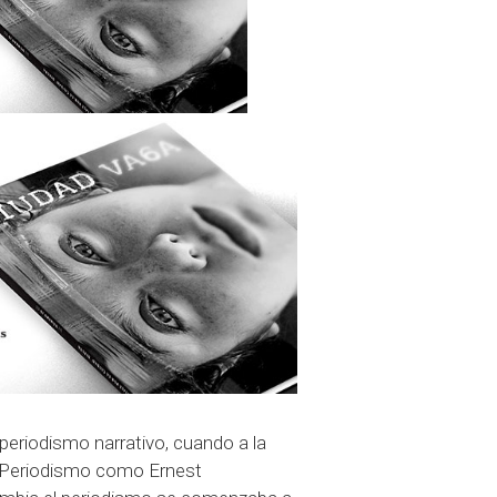
eriodismo narrativo, cuando a la
vo Periodismo como Ernest