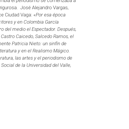
mbia el periodismo se comenzaba a
ón rigurosa. José Alejandro Vargas,
ce Ciudad Vaga: «
Por esa época
itores y en Colombia García
ro del medio el Espectador. Después,
astro Caicedo, Salcedo Ramos, el
nte Patricia Nieto: un sinfín de
literatura y en el Realismo Mágico.
ratura, las artes y el periodismo de
Social de la Universidad del Valle,