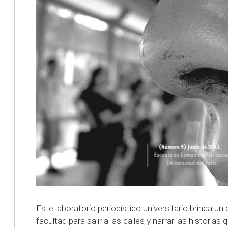
Este laboratorio periodístico universitario brinda un
facultad para salir a las calles y narrar las historia