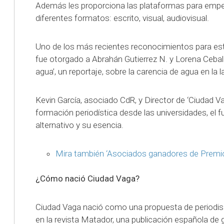
Además les proporciona las plataformas para empez
diferentes formatos: escrito, visual, audiovisual.
Uno de los más recientes reconocimientos para est
fue otorgado a Abrahán Gutierrez N. y Lorena Ceballos
agua’, un reportaje, sobre la carencia de agua en la l
Kevin García, asociado CdR, y Director de ‘Ciudad Va
formación periodística desde las universidades, el
alternativo y su esencia.
Mira también ‘Asociados ganadores de Premi
¿Cómo nació Ciudad Vaga?
Ciudad Vaga nació como una propuesta de periodism
en la revista Matador, una publicación española de