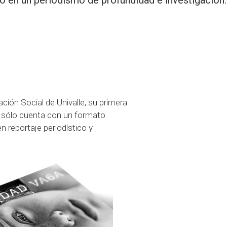
o en un periodismo de profundidad e investigación
ción Social de Univalle, su primera
no sólo cuenta con un formato
n reportaje periodístico y