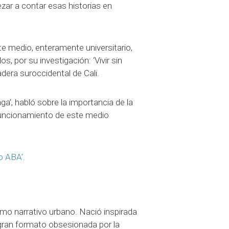
ar a contar esas historias en
e medio, enteramente universitario,
, por su investigación: ‘Vivir sin
adera suroccidental de Cali.
ga’, habló sobre la importancia de la
 funcionamiento de este medio
o ABA’.
o narrativo urbano. Nació inspirada
 gran formato obsesionada por la