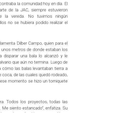
contraba la comunidad hoy en día. El
arte de la JAC, siempre estuvieron
de la vereda. No tuvimos ningún
los no se hubiera podido realizar el
», lamenta Dilber Campo, quien para el
ó unos metros de donde estaban los
a disparar una bala lo alcanzó y le
vario que aún no termina. Luego de
ía cómo las balas levantaban tierra a
 coca, de las cuales quedó rodeado,
n ese momento se hizo un torniquete
rra. Todos los proyectos, todas las
Me siento estancado”, enfatiza. Su