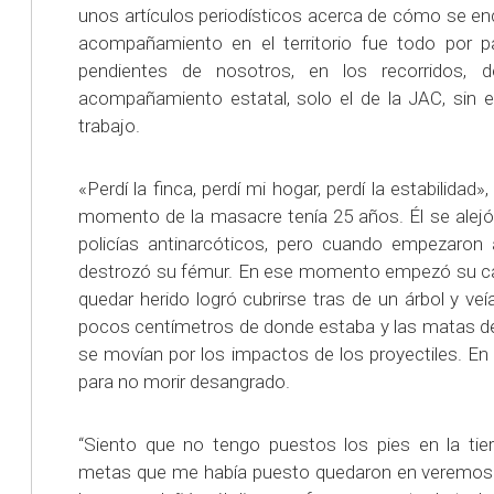
unos artículos periodísticos acerca de cómo se en
acompañamiento en el territorio fue todo por p
pendientes de nosotros, en los recorridos, 
acompañamiento estatal, solo el de la JAC, sin el
trabajo.
«Perdí la finca, perdí mi hogar, perdí la estabilidad
momento de la masacre tenía 25 años. Él se alej
policías antinarcóticos, pero cuando empezaron 
destrozó su fémur. En ese momento empezó su cal
quedar herido logró cubrirse tras de un árbol y ve
pocos centímetros de donde estaba y las matas de
se movían por los impactos de los proyectiles. E
para no morir desangrado.
“Siento que no tengo puestos los pies en la tie
metas que me había puesto quedaron en veremos. 