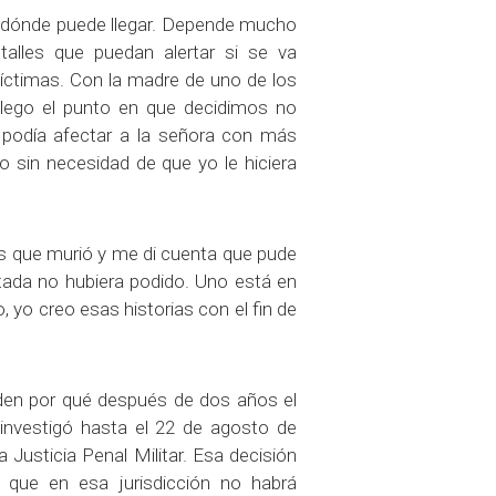
a dónde puede llegar. Depende mucho
talles que puedan alertar si se va
 víctimas. Con la madre de uno de los
llego el punto en que decidimos no
podía afectar a la señora con más
o sin necesidad de que yo le hiciera
s que murió y me di cuenta que pude
tada no hubiera podido. Uno está en
 yo creo esas historias con el fin de
nden por qué después de dos años el
 investigó hasta el 22 de agosto de
a Justicia Penal Militar. Esa decisión
que en esa jurisdicción no habrá