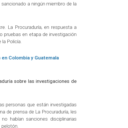
 sancionado a ningún miembro de la
re. La Procuraduría, en respuesta a
o pruebas en etapa de investigación
 la Policía.
s en Colombia y Guatemala
duría sobre las investigaciones de
 las personas que están investigadas
ina de prensa de La Procuraduría, les
no habían sanciones disciplinarias
 pelotón.