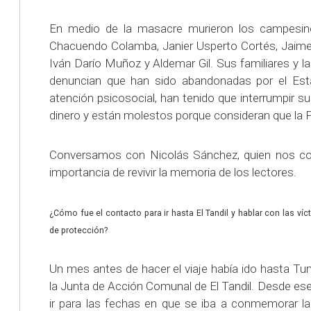
En medio de la masacre murieron los campesin
Chacuendo Colamba, Janier Usperto Cortés, Jaime
Iván Darío Muñoz y Aldemar Gil. Sus familiares y 
denuncian que han sido abandonadas por el Est
atención psicosocial, han tenido que interrumpir s
dinero y están molestos porque consideran que la Po
Conversamos con Nicolás Sánchez, quien nos cont
importancia de revivir la memoria de los lectores.
¿Cómo fue el contacto para ir hasta El Tandil y hablar con las v
de protección?
Un mes antes de hacer el viaje había ido hasta Tu
la Junta de Acción Comunal de El Tandil. Desde ese
ir para las fechas en que se iba a conmemorar l