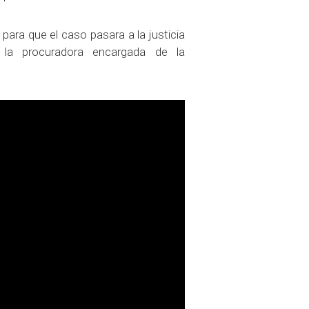
para que el caso pasara a la justicia
la procuradora encargada de la