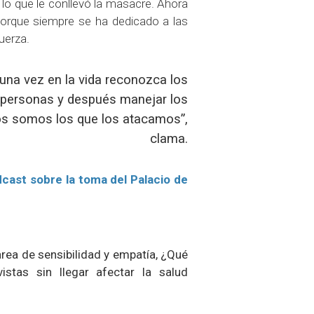
 lo que le conllevó la masacre. Ahora
porque siempre se ha dedicado a las
uerza.
 una vez en la vida reconozca los
s personas y después manejar los
os somos los que los atacamos”,
clama.
cast sobre la toma del Palacio de
area de sensibilidad y empatía, ¿Qué
stas sin llegar afectar la salud