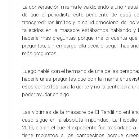
La conversación misma le va diciendo a uno hast
de que el periodista esté pendiente de esos de
transgredir los límites y la salud emocional de las
fallecidos en la masacre estábamos hablando y 
hacerle más preguntas porque me di cuenta que 
preguntas, sin embargo ella decidió seguir habland
más preguntas.
Luego hablé con el hermano de una de las persona
hacerle unas preguntas que con la mamá entrevis
esos contextos para la gente y no la gente para uno,
poder ayudar en algo.
Las víctimas de la masacre de El Tandil no entie
caso sigue en la absoluta impunidad. La Fiscalía
2019, día en el que el expediente fue trasladado a l
tiene molestos a los campesinos porque creen 