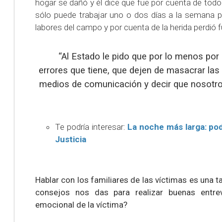
hogar se dañó y él dice que fue por cuenta de todo
sólo puede trabajar uno o dos días a la semana 
labores del campo y por cuenta de la herida perdió f
“Al Estado le pido que por lo menos por
errores que tiene, que dejen de masacrar la
medios de comunicación y decir que nosotr
Te podría interesar:
La noche más larga: pod
Justicia
Hablar con los familiares de las víctimas es una t
consejos nos das para realizar buenas entrevi
emocional de la víctima?