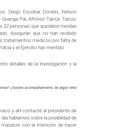
os: Diego Escobar Dorado, Nelson
 Guanga Pai, Alfonso Taicús Taicús,
las 22 personas que quedaron heridas
ado. Aseguran que no han recibido
us tratamientos médicos por falta de
licía y el Ejército han mentido.
ó detalles de la investigación y la
íctimas? ¿Tuviste acompañamiento de algún ente
maco y ahí contacté al presidente de
 día hablamos sobre la posibilidad de
a masacre con la intención de hacer