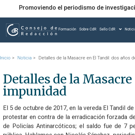
Promoviendo el periodismo de investigac
Formación
Sobre CdR
Sello CdR
Notic
Inicio
Noticia
Detalles de la Masacre en El Tandil: dos años 
Detalles de la Masacre 
impunidad
El 5 de octubre de 2017, en la vereda El Tandil d
protestar en contra de la erradicación forzada de
de Policías Antinarcóticos; el saldo fue de 7 