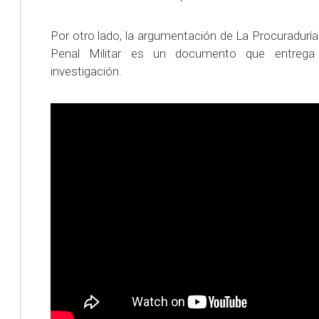
Por otro lado, la argumentación de La Procuraduría 
Penal Militar es un documento que entrega 
investigación.