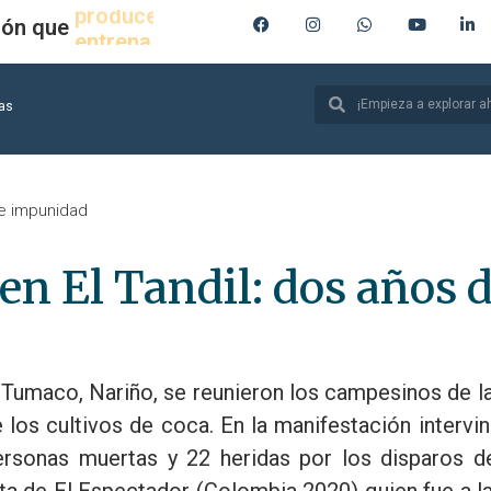
ión que
produce
ias
de impunidad
en El Tandil: dos años 
e Tumaco, Nariño, se reunieron los campesinos de l
 los cultivos de coca. En la manifestación intervi
personas muertas y 22 heridas por los disparos d