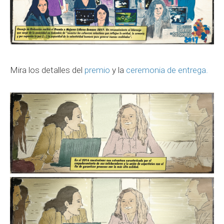
Mira los detalles del
premio
y la
ceremonia de entrega.