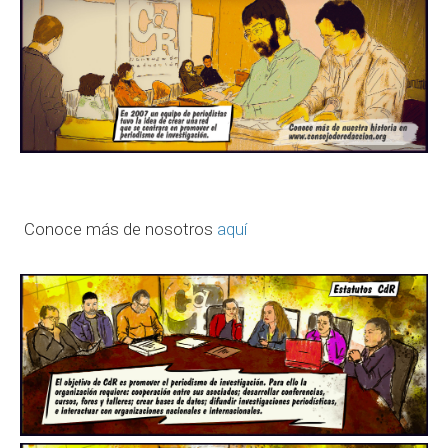
Conoce más de nosotros
aquí