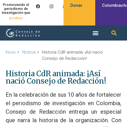
Donar
Colombiach
Promoviendo el
periodismo de
investigación que
inspira
Inicio
Noticia
Historia CdR animada: ¡Así nació
Consejo de Redacción!
Historia CdR animada: ¡Así
nació Consejo de Redacción!
En la celebración de sus 10 años de fortalecer
el periodismo de investigación en Colombia,
Consejo de Redacción entrega un especial
que narra la historia de la organización. Con