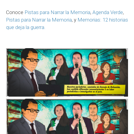
Conoce
Pistas para Narrar la Memoria
,
Agenda Verde
,
Pistas para Narrar la Memoria
, y
Memorias: 12 historias
que deja la guerra.