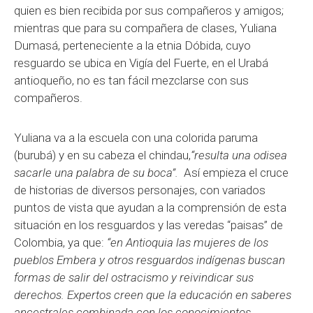
quien es bien recibida por sus compañeros y amigos;
mientras que para su compañera de clases, Yuliana
Dumasá, perteneciente a la etnia Dóbida, cuyo
resguardo se ubica en Vigía del Fuerte, en el Urabá
antioqueño, no es tan fácil mezclarse con sus
compañeros.
Yuliana va a la escuela con una colorida paruma
(burubá) y en su cabeza el chindau,
“resulta una odisea
sacarle una palabra de su boca”.
Así empieza el cruce
de historias de diversos personajes, con variados
puntos de vista que ayudan a la comprensión de esta
situación en los resguardos y las veredas “paisas” de
Colombia, ya que:
“en Antioquia las mujeres de los
pueblos Embera y otros resguardos indígenas buscan
formas de salir del ostracismo y reivindicar sus
derechos. Expertos creen que la educación en saberes
ancestrales combinada con los conocimientos