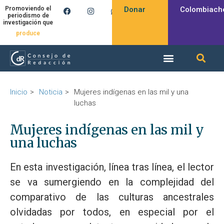
Donar
Colombiach
Promoviendo el
periodismo de
investigación que
produce
Inicio
Noticia
Mujeres indígenas en las mil y una
luchas
Mujeres indígenas en las mil y
una luchas
En esta investigación, línea tras línea, el lector
se va sumergiendo en la complejidad del
comparativo de las culturas ancestrales
olvidadas por todos, en especial por el