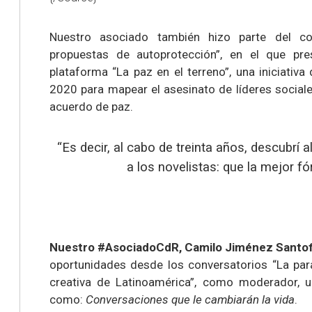
Nuestro asociado también hizo parte del con
propuestas de autoprotección”, en el que pr
plataforma “La paz en el terreno”, una iniciativa
2020 para mapear el asesinato de líderes sociales
acuerdo de paz.
“Es decir, al cabo de treinta años, descubrí
a los novelistas: que la mejor fó
Nuestro #AsociadoCdR, Camilo Jiménez Santof
oportunidades desde los conversatorios “La parad
creativa de Latinoamérica”, como moderador, u
como:
Conversaciones que le cambiarán la vida
.