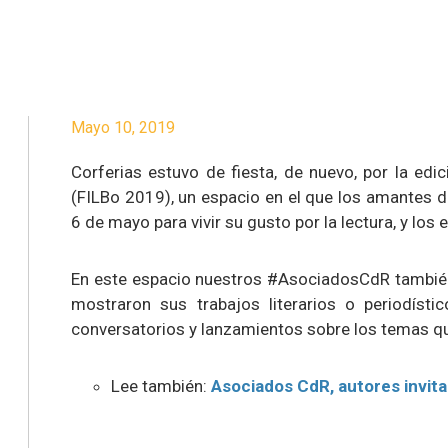
Mayo 10, 2019
Corferias estuvo de fiesta, de nuevo, por la edi
(FILBo 2019), un espacio en el que los amantes de 
6 de mayo para vivir su gusto por la lectura, y los 
En este espacio nuestros #AsociadosCdR también 
mostraron sus trabajos literarios o periodístic
conversatorios y lanzamientos sobre los temas que
Lee también:
Asociados CdR, autores invita