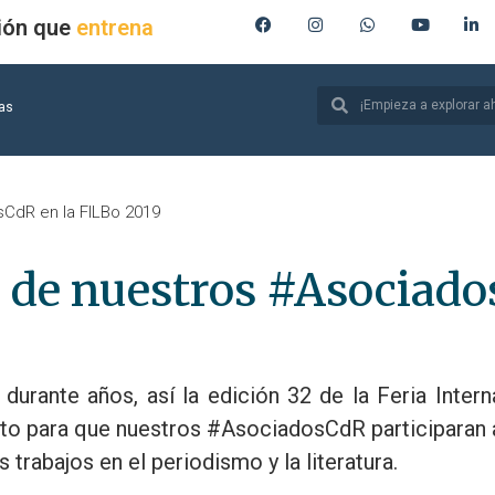
ión que
produce
ias
sCdR en la FILBo 2019
ón de nuestros #Asociad
durante años, así la edición 32 de la Feria Intern
cto para que nuestros #AsociadosCdR participaran 
trabajos en el periodismo y la literatura.