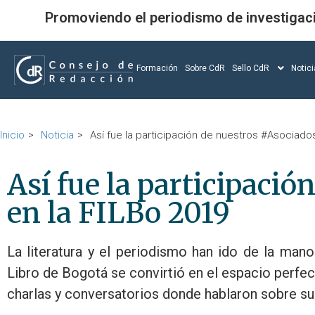
Promoviendo el periodismo de investigac
Formación
Sobre CdR
Sello CdR
Notic
Inicio
Noticia
Así fue la participación de nuestros #Asociado
Así fue la participaci
en la FILBo 2019
La literatura y el periodismo han ido de la mano 
Libro de Bogotá se convirtió en el espacio perfe
charlas y conversatorios donde hablaron sobre sus 