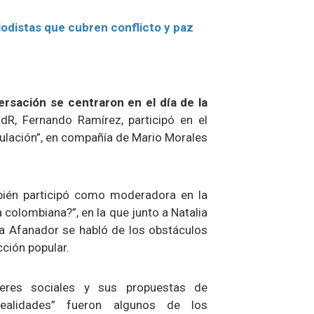
iodistas que cubren conflicto y paz
rsación se centraron en el día de la
R, Fernando Ramírez, participó en el
ulación”, en compañía de Mario Morales
mbién participó como moderadora en la
a colombiana?”, en la que junto a Natalia
a Afanador se habló de los obstáculos
cción popular.
eres sociales y sus propuestas de
realidades” fueron algunos de los