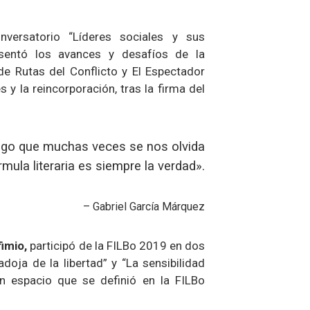
versatorio “Líderes sociales y sus
esentó los avances y desafíos de la
 de Rutas del Conflicto y El Espectador
 y la reincorporación, tras la firma del
 algo que muchas veces se nos olvida
rmula literaria es siempre la verdad».
– Gabriel García Márquez
imio,
participó de la FILBo 2019 en dos
oja de la libertad” y “La sensibilidad
n espacio que se definió en la FILBo