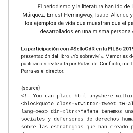
El periodismo y la literatura han ido de
Márquez, Ernest Hemingway, Isabel Allende 
los ejemplos de vida que muestran que el per
desarrollados en una misma persona qu
La participación con #SelloCdR en la FILBo 201
presentación del libro
«Yo sobreviví «. Memorias d
publicación realizada por Rutas del Conflicto, me
Parra es el director.
{source}
<!– You can place html anywhere withi
<blockquote class=»twitter-tweet tw-a
lang=»es» dir=»ltr»>Mañana tenemos un
sociales y defensores de derechos hum
sobre las estrategias que han creado 