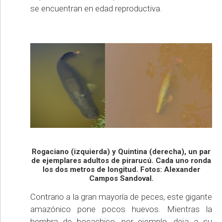
se encuentran en edad reproductiva.
Rogaciano (izquierda) y Quintina (derecha), un par
de ejemplares adultos de pirarucú. Cada uno ronda
los dos metros de longitud. Fotos: Alexander
Campos Sandoval.
Contrario a la gran mayoría de peces, este gigante
amazónico pone pocos huevos. Mientras la
hembra de bocachico, por ejemplo, deja a su