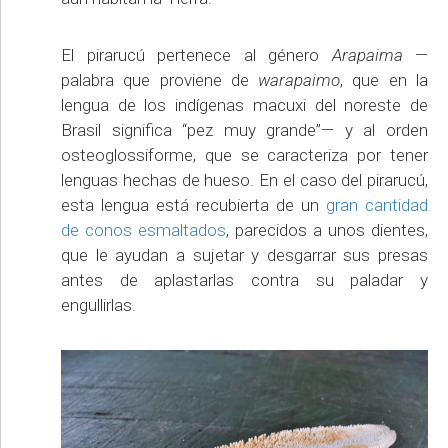
El pirarucú pertenece al género
Arapaima
—
palabra que proviene de
warapaimo
, que en la
lengua de los indígenas macuxi del noreste de
Brasil significa “pez muy grande”— y al orden
osteoglossiforme, que se caracteriza por tener
lenguas hechas de hueso. En el caso del pirarucú,
esta lengua está recubierta de un
gran cantidad
de conos esmaltados
, parecidos a unos dientes,
que le ayudan a sujetar y desgarrar sus presas
antes de aplastarlas contra su paladar y
engullirlas.