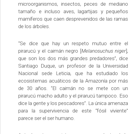
microorganismos, insectos, peces de mediano
tamaño e incluso aves, lagartijas y pequeños
mamíferos que caen desprevenidos de las ramas
de los árboles.
“Se dice que hay un respeto mutuo entre el
pirarucú y el caimán negro [
Melanosuchus niger
],
que son los dos más grandes predadores”, dice
Santiago Duque, un profesor de la Universidad
Nacional sede Leticia, que ha estudiado los
ecosistemas acuáticos de la Amazonía por más
de 30 años. “El caimán no se mete con un
pirarucú macho adulto y el pirarucú tampoco. Eso
dice la gente y los pescadores”. La única amenaza
para la supervivencia de este “fósil viviente”
parece ser el ser humano.