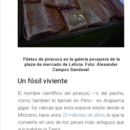
Filetes de pirarucú en la galería pesquera de la
plaza de mercado de Leticia. Foto: Alexander
Campos Sandoval.
Un fósil viviente
El nombre científico del pirarucú —o del paiche,
como también lo llaman en Perú— es
Arapaima
gigas
. Se calcula que esta especie existe desde el
Mioceno, hace unos
23 millones de años
, lo que la
convierte en uno de los peces más antiguos que
aún habitan la Tierra.