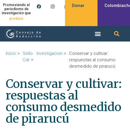
Donar
Colombiach
Promoviendo el
periodismo de
investigación que
inspira
Inicio
Sello-
Investigacion
Conservar y cultivar:
Cdr
respuestas al consumo
desmedido de pirarucú
Conservar y cultivar:
respuestas al
consumo desmedido
de pirarucú