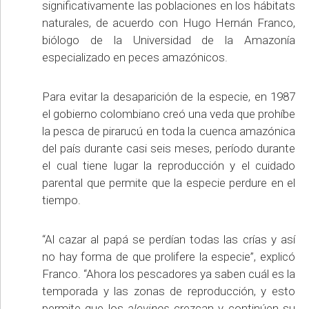
significativamente las poblaciones en los hábitats
naturales, de acuerdo con Hugo Hernán Franco,
biólogo de la Universidad de la Amazonía
especializado en peces amazónicos.
Para evitar la desaparición de la especie, en 1987
el gobierno colombiano creó una veda que prohíbe
la pesca de pirarucú en toda la cuenca amazónica
del país durante casi seis meses, período durante
el cual tiene lugar la reproducción y el cuidado
parental que permite que la especie perdure en el
tiempo.
“Al cazar al papá se perdían todas las crías y así
no hay forma de que prolifere la especie”, explicó
Franco. “Ahora los pescadores ya saben cuál es la
temporada y las zonas de reproducción, y esto
permite que los
alevinos
crezcan y continúen su