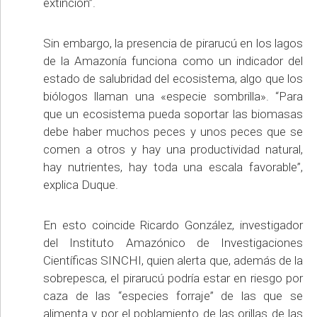
extinción”.
Sin embargo, la presencia de pirarucú en los lagos
de la Amazonía funciona como un indicador del
estado de salubridad del ecosistema, algo que los
biólogos llaman una «especie sombrilla». “Para
que un ecosistema pueda soportar las biomasas
debe haber muchos peces y unos peces que se
comen a otros y hay una productividad natural,
hay nutrientes, hay toda una escala favorable”,
explica Duque.
En esto coincide Ricardo González, investigador
del Instituto Amazónico de Investigaciones
Científicas SINCHI, quien alerta que, además de la
sobrepesca, el pirarucú podría estar en riesgo por
caza de las “especies forraje” de las que se
alimenta y por el poblamiento de las orillas de las