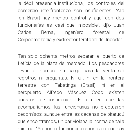
la débil presencia institucional, los controles del
comercio interfronterizo son insuficientes. “Allá
[en Brasil] hay menos control y aquí con dos
funcionarias es casi que imposible”, dijo Juan
Carlos Bernal, ingeniero forestal de
Corpoamazonia y exdirector territorial del Incoder.
Tan solo ochenta metros separan el puerto de
Leticia de la plaza de mercado. Los pescadores
llevan al hombro su carga para la venta sin
registros ni preguntas. Ni allí, ni en la frontera
terrestre con Tabatinga (Brasil), ni en el
aeropuerto Alfredo Vásquez Cobo existen
puestos de inspección. El día en que las
acompañamos, las funcionarias no efectuaron
decomisos, aunque entre las decenas de pirarucú
que encontramos, un par violaba la norma de talla
mínima. “Yo como funcionaria reconozco que hay