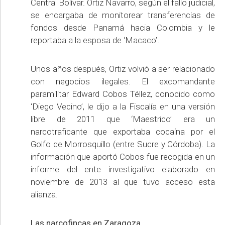
Central Bolívar. Ortiz Navarro, según el fallo judicial,
se encargaba de monitorear transferencias de
fondos desde Panamá hacia Colombia y le
reportaba a la esposa de ‘Macaco’.
Unos años después, Ortiz volvió a ser relacionado
con negocios ilegales. El excomandante
paramilitar Edward Cobos Téllez, conocido como
‘Diego Vecino’, le dijo a la Fiscalía en una versión
libre de 2011 que ‘Maestrico’ era un
narcotraficante que exportaba cocaína por el
Golfo de Morrosquillo (entre Sucre y Córdoba). La
información que aportó Cobos fue recogida en un
informe del ente investigativo elaborado en
noviembre de 2013 al que tuvo acceso esta
alianza.
Las narcofincas en Zaragoza