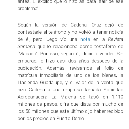
antes. Él explicó que lo hizo así para “salir de ese
problema”.
Según la versión de Cadena, Ortiz dejó de
contestarle el teléfono y no volvió a tener noticia
de él, pero luego vio una
nota
en la
Revista
Semana
que lo relacionaba como testaferro de
‘Macaco’. Por eso, según él, decidió vender. Sin
embargo, lo hizo casi dos años después de la
publicación. Además, revisamos el folio de
matrícula inmobiliaria de uno de los bienes, la
Hacienda Guadalupe, y el valor de la venta que
hizo Cadena a una empresa llamada Sociedad
Agroganadera La Malena se tasó en 1.110
millones de pesos, cifra que dista por mucho de
los 50 millones que este último dijo haber recibido
por los predios en Puerto Berrío.