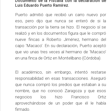
Documento de la Fiscalía con la declaración de
Luis Eduardo Puerto Ramírez.
Puerto admitió que recibió un carro nuevo por
eso, pero dijo que nunca se enteró de si la
transacción por la tierra se hizo. El negocio sí se
realizó y en los documentos figura que le compró
nueve fincas a Roberto Jiménez, hermano del
capo ‘Macaco’. En su declaración, Puerto aceptó
que vio unas tres veces al hermano de ‘Macaco’
en una finca de Ortiz en Montelíbano (Córdoba).
El académico, sin embargo, intentó restarse
responsabilidad en esas transacciones. Aseguró
que nunca compró los predios que estaban a su
nombre, que no conoció Zaragoza y que esos
negocios los hizo Francisco Ortiz
aprovechándose de un poder que él le había
firmado.