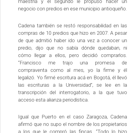
maestría y el segundo le propuso hacer un
negocio con predios en ese municipio antioqueño.
Cadena también se restó responsabilidad en las
compras de 10 predios que hizo en 2007. A pesar
de que admitió haber ido una vez a conocer un
predio, dijo que no sabía dónde quedaban, ni
cómo llegar a ellos, pero decidió comprarlos.
“Francisco me trajo una promesa de
compraventa como al mes, yo la firme y él
legalizó. Yo firmé escritura acá en Bogotá, él llevó
las escrituras a la Universidad”, se lee en la
transcripción del interrogatorio, a la que tuvo
acceso esta alianza periodística.
Igual que Puerto en el caso Zaragoza, Cadena
afirmó que no supo el nombre de los propietarios
a los que le compró las fincas. “Todo lo hizo