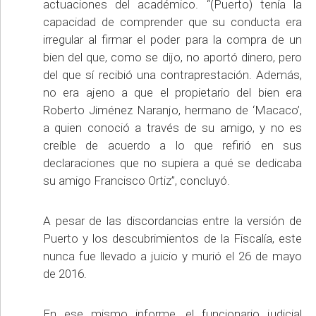
actuaciones del académico. “(Puerto) tenía la
capacidad de comprender que su conducta era
irregular al firmar el poder para la compra de un
bien del que, como se dijo, no aportó dinero, pero
del que sí recibió una contraprestación. Además,
no era ajeno a que el propietario del bien era
Roberto Jiménez Naranjo, hermano de ‘Macaco’,
a quien conoció a través de su amigo, y no es
creíble de acuerdo a lo que refirió en sus
declaraciones que no supiera a qué se dedicaba
su amigo Francisco Ortiz”, concluyó.
A pesar de las discordancias entre la versión de
Puerto y los descubrimientos de la Fiscalía, este
nunca fue llevado a juicio y murió el 26 de mayo
de 2016.
En ese mismo informe, el funcionario judicial