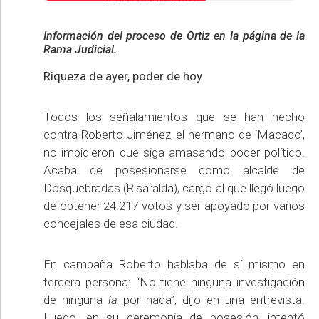
Información del proceso de Ortiz en la página de la
Rama Judicial.
Riqueza de ayer, poder de hoy
Todos los señalamientos que se han hecho
contra Roberto Jiménez, el hermano de ‘Macaco’,
no impidieron que siga amasando poder político.
Acaba de posesionarse como alcalde de
Dosquebradas (Risaralda), cargo al que llegó luego
de obtener 24.217 votos y ser apoyado por varios
concejales de esa ciudad.
En campaña Roberto hablaba de sí mismo en
tercera persona: “No tiene ninguna investigación
de ninguna
ía
por nada”, dijo en una entrevista.
Luego, en su ceremonia de posesión, intentó