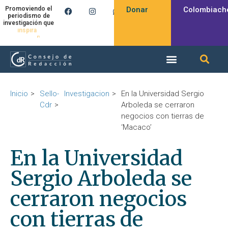
Donar
Colombiach
Promoviendo el
periodismo de
investigación que
inspira
Inicio
Sello-
Investigacion
En la Universidad Sergio
Cdr
Arboleda se cerraron
negocios con tierras de
‘Macaco’
En la Universidad
Sergio Arboleda se
cerraron negocios
con tierras de