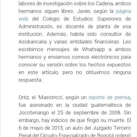
labores de investigación sobre los Cadena, ambos
hermanos siguen libres. Javier, según la
página
web
del Colegio de Estudios Superiores de
Administración, es docente de planta de esa
institución. Además, habría sido consultor de
Asobancaria y varias entidades financieras. Les
escribimos mensajes de Whatsapp a ambos
hermanos y enviamos correos electrónicos para
conocer su versión sobre los hechos expuestos
en este artículo, pero no obtuvimos ninguna
respuesta.
Ortiz, el ‘Maestrico’, según un
reporte de prensa
,
fue asesinado en la ciudad guatemalteca de
Jocotenango el 25 de septiembre de 2008. Sin
embargo, hay indicios de que fingió su muerte. El
6 de mayo de 2013, un auto del Juzgado Tercero
Penal del Circuito Especializado de Bogotá ordenó